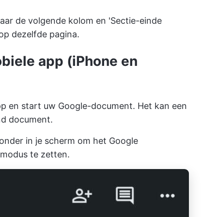
naar de volgende kolom en 'Sectie-einde
 op dezelfde pagina.
iele app (iPhone en
p en start uw Google-document. Het kan een
and document.
sonder in je scherm om het Google
modus te zetten.