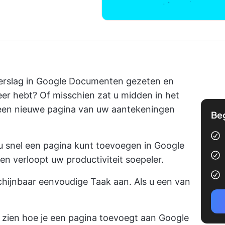
 verslag in Google Documenten gezeten en
eer hebt? Of misschien zat u midden in het
 een nieuwe pagina van uw aantekeningen
Be
u snel een pagina kunt toevoegen in Google
n verloopt uw productiviteit soepeler.
hijnbaar eenvoudige Taak aan. Als u een van
ap zien hoe je een pagina toevoegt aan Google