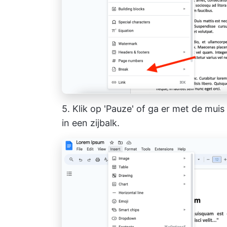
5. Klik op 'Pauze' of ga er met de mui
in een zijbalk.