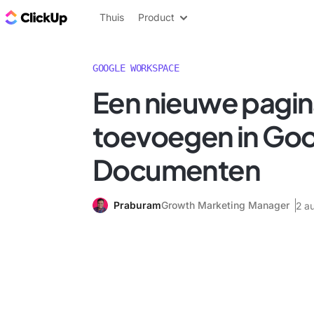
ClickUp Blog
Thuis
Product
GOOGLE WORKSPACE
Een nieuwe pagi
toevoegen in Go
Documenten
Praburam
Growth Marketing Manager
2 a