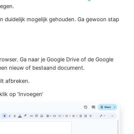
oegen.
en duidelijk mogelijk gehouden. Ga gewoon stap
owser. Ga naar je Google Drive of de Google
een nieuw of bestaand document.
ilt afbreken.
lik op 'Invoegen'