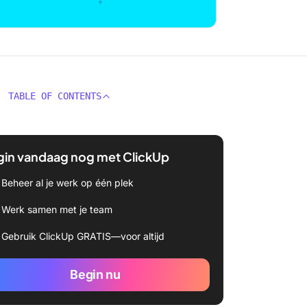
TABLE OF CONTENTS
gin vandaag nog met ClickUp
Beheer al je werk op één plek
Werk samen met je team
Gebruik ClickUp GRATIS—voor altijd
Begin nu