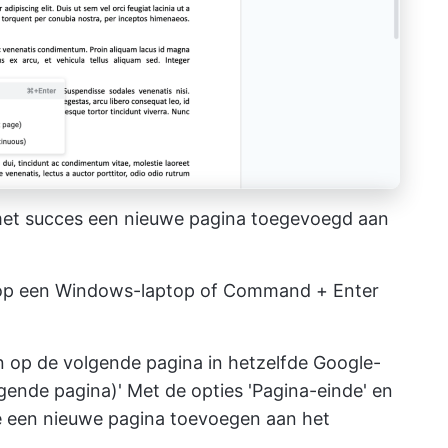
t met succes een nieuwe pagina toegevoegd aan
n op een Windows-laptop of Command + Enter
en op de volgende pagina in hetzelfde Google-
lgende pagina)' Met de opties 'Pagina-einde' en
je een nieuwe pagina toevoegen aan het