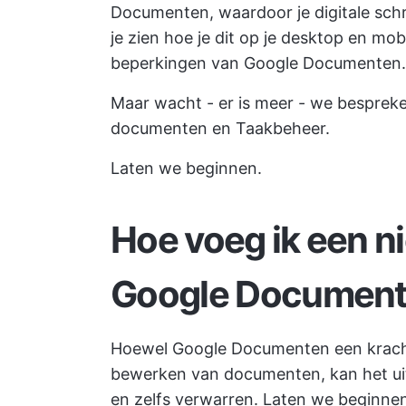
Documenten, waardoor je digitale schr
je zien hoe je dit op je desktop en mo
beperkingen van Google Documenten.
Maar wacht - er is meer - we bespre
documenten en Taakbeheer.
Laten we beginnen.
Hoe voeg ik een n
Google Documen
Hoewel Google Documenten een kracht
bewerken van documenten, kan het uit
en zelfs verwarren. Laten we beginne