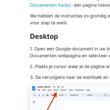
Documenten hacks
: een pagina toev
We hebben de instructies zo grondig 
voor stap te werk.
Desktop
1. Open een Google-document in uw br
Documenten webpagina en selecteer 
2. Plaats je cursor waar je de pagina w
3. Ga vervolgens naar de werkbalk en k