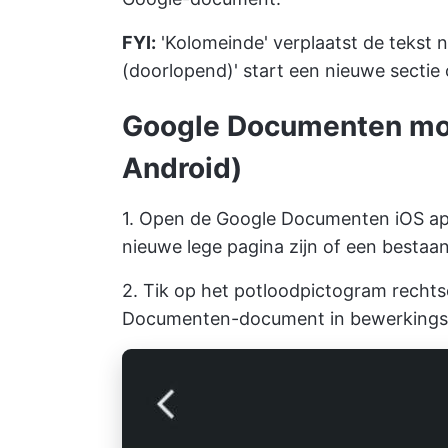
FYI:
'Kolomeinde' verplaatst de tekst 
(doorlopend)' start een nieuwe sectie
Google Documenten mob
Android)
1. Open de Google Documenten iOS ap
nieuwe lege pagina zijn of een besta
2. Tik op het potloodpictogram recht
Documenten-document in bewerkings