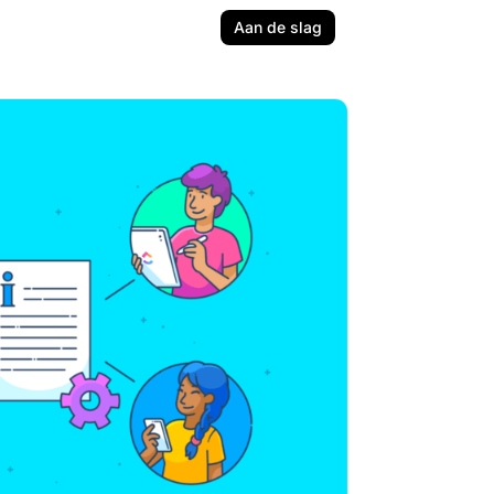
Aan de slag