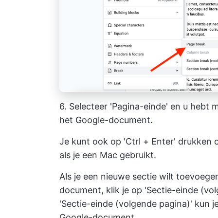
6. Selecteer 'Pagina-einde' en u heb
het Google-document.
Je kunt ook op 'Ctrl + Enter' drukke
als je een Mac gebruikt.
Als je een nieuwe sectie wilt toevoeg
document, klik je op 'Sectie-einde (vo
'Sectie-einde (volgende pagina)' kun 
Google-document.