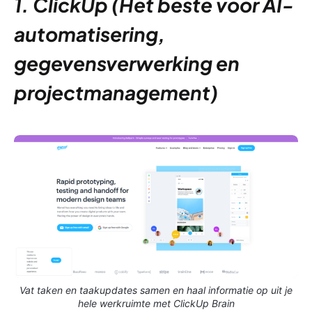
1. ClickUp (Het beste voor AI-
automatisering,
gegevensverwerking en
projectmanagement)
Vat taken en taakupdates samen en haal informatie op uit je
hele werkruimte met ClickUp Brain