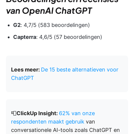
van OpenAI ChatGPT
G2
: 4,7/5 (583 beoordelingen)
Capterra
: 4,6/5 (57 beoordelingen)
Lees meer:
De 15 beste alternatieven voor
ChatGPT
📮
ClickUp Insight:
62% van onze
respondenten maakt gebruik
van
conversationele AI-tools zoals ChatGPT en