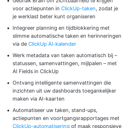
Gebruik Brain om zichtbaarheid te krijgen
voor actiepunten in
ClickUp-taken
, zodat je
je werklast beter kunt organiseren
Integreer planning en tijdblokkering met
slimme automatische taken en herinneringen
via de
ClickUp AI-kalender
Werk metadata van taken automatisch bij –
statussen, samenvattingen, mijlpalen – met
AI Fields in ClickUp
Ontvang intelligente samenvattingen die
inzichten uit uw dashboards toegankelijker
maken via AI-kaarten
Automatiseer uw taken, stand-ups,
actiepunten en voortgangsrapportages met
ClickUp-automatisering
of maak responsieve