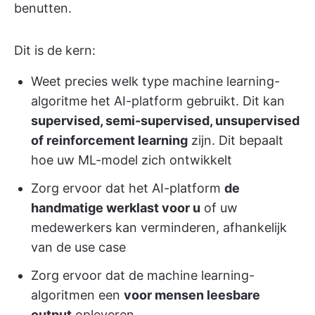
benutten.
Dit is de kern:
Weet precies welk type machine learning-
algoritme het AI-platform gebruikt. Dit kan
supervised, semi-supervised, unsupervised
of reinforcement learning
zijn. Dit bepaalt
hoe uw ML-model zich ontwikkelt
Zorg ervoor dat het AI-platform
de
handmatige werklast voor u
of uw
medewerkers kan verminderen, afhankelijk
van de use case
Zorg ervoor dat de machine learning-
algoritmen een
voor mensen leesbare
output
opleveren