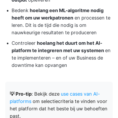
Bedenk
hoelang een ML-algoritme nodig
heeft om uw
werkpatronen
en processen te
leren. Dit is de tijd die nodig is om
nauwkeurige resultaten te produceren
Controleer
hoelang het duurt om het AI-
platform te integreren met uw systemen
en
te implementeren – en of uw Business de
downtime kan opvangen
💡 Pro-tip
: Bekijk deze
use cases van AI-
platforms
om selectiecriteria te vinden voor
het platform dat het beste bij uw behoeften
past.