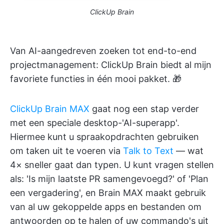
ClickUp Brain
Van AI-aangedreven zoeken tot end-to-end
projectmanagement: ClickUp Brain biedt al mijn
favoriete functies in één mooi pakket. 🎁
ClickUp Brain MAX
gaat nog een stap verder
met een speciale desktop-'AI-superapp'.
Hiermee kunt u spraakopdrachten gebruiken
om taken uit te voeren via
Talk to Text
— wat
4× sneller gaat dan typen. U kunt vragen stellen
als: 'Is mijn laatste PR samengevoegd?' of 'Plan
een vergadering', en Brain MAX maakt gebruik
van al uw gekoppelde apps en bestanden om
antwoorden op te halen of uw commando's uit