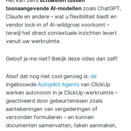
Het kan zelfs
schakelen tussen
toonaangevende AI-modellen
zoals ChatGPT,
Claude en andere – wat u flexibiliteit biedt en
vendor lock-in of AI-wildgroei voorkomt –
terwijl het direct contextuele inzichten levert
vanuit uw werkruimte.
Geloof je me niet? Bekijk deze video dan zelf!
Alsof dat nog niet cool genoeg is:
de
ingebouwde
Autopilot Agents
van ClickUp
werken autonoom in je ClickUp-werkruimte –
geactiveerd door gebeurtenissen zoals
aantekeningen van vergaderingen of
verzonden formulieren – en kunnen
documenten samenvatten, taken aanmaken,