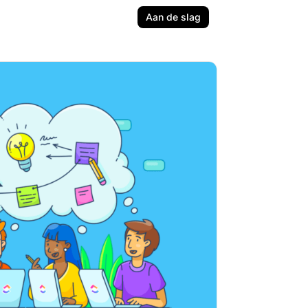
Aan de slag