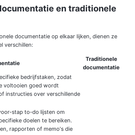
documentatie en traditionele
nele documentatie op elkaar lijken, dienen ze
l verschillen:
Traditionele
entatie
documentatie
ecifieke bedrijfstaken, zodat
te voltooien goed wordt
f instructies over verschillende
voor-stap to-do lijsten om
ecifieke doelen te bereiken.
gen, rapporten of memo's die