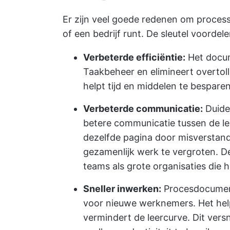
Er zijn veel goede redenen om process
of een bedrijf runt. De sleutel voordel
Verbeterde efficiëntie:
Het docum
Taakbeheer en elimineert overtoll
helpt tijd en middelen te bespare
Verbeterde communicatie:
Duide
betere communicatie tussen de le
dezelfde pagina door misverstand
gezamenlijk werk te vergroten. Dez
teams als grote organisaties die h
Sneller inwerken:
Procesdocument
voor nieuwe werknemers. Het help
vermindert de leercurve. Dit ver