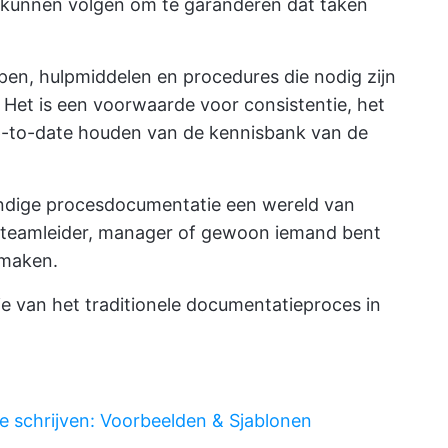
n kunnen volgen om te garanderen dat taken
pen, hulpmiddelen en procedures die nodig zijn
 Het is een voorwaarde voor consistentie, het
up-to-date houden van de kennisbank van de
ondige procesdocumentatie een wereld van
en teamleider, manager of gewoon iemand bent
 maken.
e van het traditionele documentatieproces in
 schrijven: Voorbeelden & Sjablonen