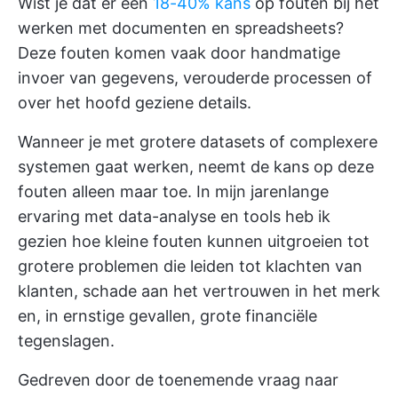
Wist je dat er een
18-40% kans
op fouten bij het
werken met documenten en spreadsheets?
Deze fouten komen vaak door handmatige
invoer van gegevens, verouderde processen of
over het hoofd geziene details.
Wanneer je met grotere datasets of complexere
systemen gaat werken, neemt de kans op deze
fouten alleen maar toe. In mijn jarenlange
ervaring met data-analyse en tools heb ik
gezien hoe kleine fouten kunnen uitgroeien tot
grotere problemen die leiden tot klachten van
klanten, schade aan het vertrouwen in het merk
en, in ernstige gevallen, grote financiële
tegenslagen.
Gedreven door de toenemende vraag naar