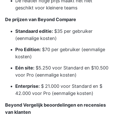
De relatief hoge prijs maakt het niet
geschikt voor kleinere teams
De prijzen van Beyond Compare
Standaard editie:
$35 per gebruiker
(eenmalige kosten)
Pro Edition:
$70 per gebruiker (eenmalige
kosten)
Eén site:
$5.250 voor Standard en $10.500
voor Pro (eenmalige kosten)
Enterprise:
$ 21.000 voor Standard en $
42.000 voor Pro (eenmalige kosten)
Beyond Vergelijk beoordelingen en recensies
van klanten