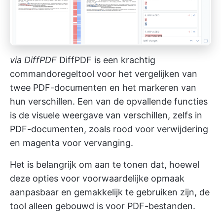
via
DiffPDF
DiffPDF is een krachtig
commandoregeltool voor het vergelijken van
twee PDF-documenten en het markeren van
hun verschillen. Een van de opvallende functies
is de visuele weergave van verschillen, zelfs in
PDF-documenten, zoals rood voor verwijdering
en magenta voor vervanging.
Het is belangrijk om aan te tonen dat, hoewel
deze opties voor voorwaardelijke opmaak
aanpasbaar en gemakkelijk te gebruiken zijn, de
tool alleen gebouwd is voor PDF-bestanden.