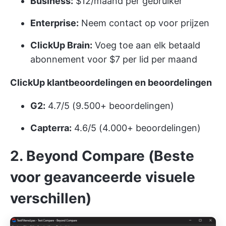
Business:
$12/maand per gebruiker
Enterprise:
Neem contact op voor prijzen
ClickUp Brain:
Voeg toe aan elk betaald
abonnement voor $7 per lid per maand
ClickUp klantbeoordelingen en beoordelingen
G2:
4.7/5 (9.500+ beoordelingen)
Capterra:
4.6/5 (4.000+ beoordelingen)
2. Beyond Compare (Beste
voor geavanceerde visuele
verschillen)