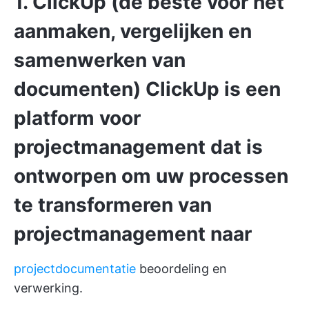
1. ClickUp (de beste voor het
aanmaken, vergelijken en
samenwerken van
documenten
)
ClickUp
is een
platform voor
projectmanagement dat is
ontworpen om uw processen
te transformeren van
projectmanagement naar
projectdocumentatie
beoordeling en
verwerking.