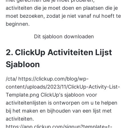
activiteiten die je moet doen en plaatsen die je
moet bezoeken, zodat je niet vanaf nul hoeft te
beginnen.
Dit sjabloon downloaden
2. ClickUp Activiteiten Lijst
Sjabloon
/cta/
https://clickup.com/blog/wp-
content/uploads/2023/11/ClickUp-Activity-List-
Template.png
ClickUp's sjabloon voor
activiteitenlijsten is ontworpen om u te helpen
bij het maken en bijhouden van een lijst met
activiteiten.
https://app.clickup.com/signup?template=t-