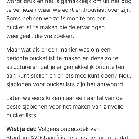
wordt druk en het is gemakkelijk om uit het oog
te verliezen waar we echt enthousiast over zijn.
Soms hebben we zelfs moeite om een
bucketlist te maken die de ervaringen
weergeeft die we zoeken.
Maar wat als er een manier was om een
gerichte bucketlist te maken en deze zo te
structureren dat je er gemakkelijk prioriteiten
aan kunt stellen en er iets mee kunt doen? Nou,
sjablonen voor bucketlists zijn het antwoord.
Laten we eens kijken naar een aantal van de
beste sjablonen voor het maken van zinvolle
bucket lists.
Wist je dat:
Volgens onderzoek van
Stanford
%20staan.) is de kans het grootst dat