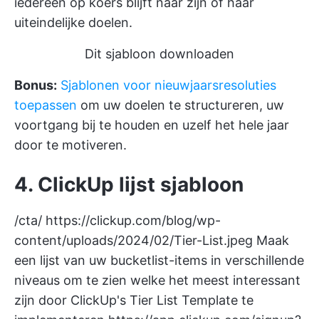
iedereen op koers blijft naar zijn of haar
uiteindelijke doelen.
Dit sjabloon downloaden
Bonus:
Sjablonen voor nieuwjaarsresoluties
toepassen
om uw doelen te structureren, uw
voortgang bij te houden en uzelf het hele jaar
door te motiveren.
4. ClickUp lijst sjabloon
/cta/
https://clickup.com/blog/wp-
content/uploads/2024/02/Tier-List.jpeg
Maak
een lijst van uw bucketlist-items in verschillende
niveaus om te zien welke het meest interessant
zijn door ClickUp's Tier List Template te