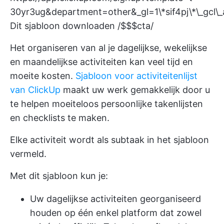
30yr3ug&department=other&_gl=1\*sif4pj\*\_gc
Dit sjabloon downloaden /$$$cta/
Het organiseren van al je dagelijkse, wekelijkse
en maandelijkse activiteiten kan veel tijd en
moeite kosten.
Sjabloon voor activiteitenlijst
van ClickUp
maakt uw werk gemakkelijk door u
te helpen moeiteloos persoonlijke takenlijsten
en checklists te maken.
Elke activiteit wordt als subtaak in het sjabloon
vermeld.
Met dit sjabloon kun je:
Uw dagelijkse activiteiten georganiseerd
houden op één enkel platform dat zowel