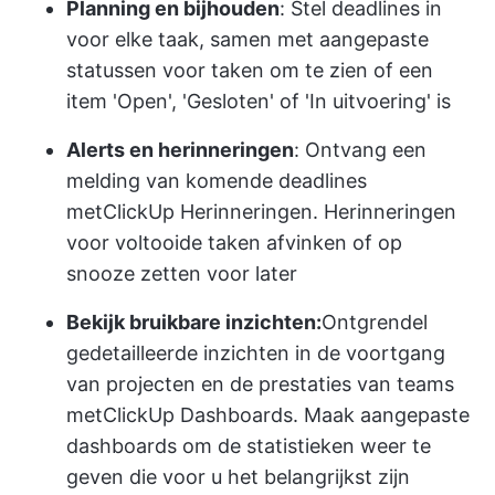
Planning en bijhouden
: Stel deadlines in
voor elke taak, samen met aangepaste
statussen voor taken om te zien of een
item 'Open', 'Gesloten' of 'In uitvoering' is
Alerts en herinneringen
: Ontvang een
melding van komende deadlines
met
ClickUp Herinneringen
. Herinneringen
voor voltooide taken afvinken of op
snooze zetten voor later
Bekijk bruikbare inzichten:
Ontgrendel
gedetailleerde inzichten in de voortgang
van projecten en de prestaties van teams
met
ClickUp Dashboards
. Maak aangepaste
dashboards om de statistieken weer te
geven die voor u het belangrijkst zijn