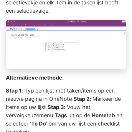
selectievakje en elk item in de takenlijst heeft
een selectievakje.
Alternatieve methode:
Stap 1:
Typ een lijst met taken/items op een
nieuwe pagina in OneNote
Stap 2:
Markeer de
items op uw lijst
Stap 3:
Vouw het
vervolgkeuzemenu
Tags
uit op de
Home
tab en
selecteer '
To Do
' om van uw lijst een checklist
te maken