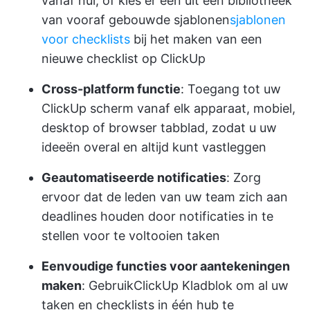
vanaf nul, of kies er een uit een bibliotheek
van vooraf gebouwde sjablonen
sjablonen
voor checklists
bij het maken van een
nieuwe checklist op ClickUp
Cross-platform functie
: Toegang tot uw
ClickUp scherm vanaf elk apparaat, mobiel,
desktop of browser tabblad, zodat u uw
ideeën overal en altijd kunt vastleggen
Geautomatiseerde notificaties
: Zorg
ervoor dat de leden van uw team zich aan
deadlines houden door notificaties in te
stellen voor te voltooien taken
Eenvoudige functies voor aantekeningen
maken
: Gebruik
ClickUp Kladblok
om al uw
taken en checklists in één hub te