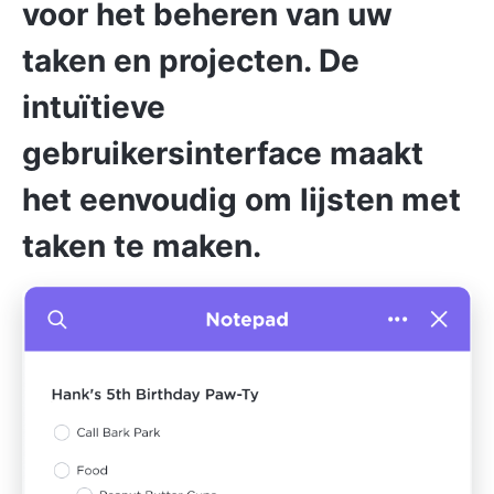
voor het beheren van uw
taken en projecten. De
intuïtieve
gebruikersinterface maakt
het eenvoudig om lijsten met
taken te maken.