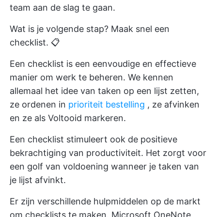
team aan de slag te gaan.
Wat is je volgende stap? Maak snel een
checklist. 📋
Een checklist is een eenvoudige en effectieve
manier om werk te beheren. We kennen
allemaal het idee van taken op een lijst zetten,
ze ordenen in
prioriteit bestelling
, ze afvinken
en ze als Voltooid markeren.
Een checklist stimuleert ook de positieve
bekrachtiging van productiviteit. Het zorgt voor
een golf van voldoening wanneer je taken van
je lijst afvinkt.
Er zijn verschillende hulpmiddelen op de markt
om checklists te maken. Microsoft OneNote