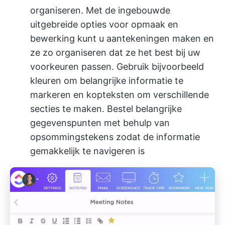
organiseren. Met de ingebouwde
uitgebreide opties voor opmaak en
bewerking kunt u aantekeningen maken en
ze zo organiseren dat ze het best bij uw
voorkeuren passen. Gebruik bijvoorbeeld
kleuren om belangrijke informatie te
markeren en kopteksten om verschillende
secties te maken. Bestel belangrijke
gegevenspunten met behulp van
opsommingstekens zodat de informatie
gemakkelijk te navigeren is