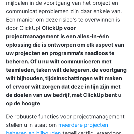
mijlpalen in de voortgang van het project en
communicatieproblemen zijn daar enkele van.
Een manier om deze risico's te overwinnen is
door ClickUp!
ClickUp voor
projectmanagement
is een alles-in-één
oplossing die is ontworpen om elk aspect van
uw projecten en programma's naadloos te
beheren. Of u nu wilt communiceren met
teamleden, taken wilt delegeren, de voortgang
wilt bijhouden, tijdsinschattingen wilt maken
of ervoor wilt zorgen dat deze in lijn zijn met
de doelen van uw bedrijf, met ClickUp bent u
op de hoogte
De robuuste functies voor projectmanagement
stellen u in staat om
meerdere projecten
beheren en bijhouden
tegelijkertijd, waardoor