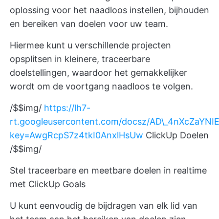
oplossing voor het naadloos instellen, bijhouden
en bereiken van doelen voor uw team.
Hiermee kunt u verschillende projecten
opsplitsen in kleinere, traceerbare
doelstellingen, waardoor het gemakkelijker
wordt om de voortgang naadloos te volgen.
/$$img/
https://lh7-
rt.googleusercontent.com/docsz/AD\_4nXcZaY
key=AwgRcpS7z4tkI0AnxlHsUw
ClickUp Doelen
/$$img/
Stel traceerbare en meetbare doelen in realtime
met ClickUp Goals
U kunt eenvoudig de bijdragen van elk lid van