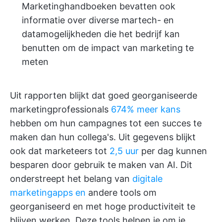
Marketinghandboeken bevatten ook
informatie over diverse martech- en
datamogelijkheden die het bedrijf kan
benutten om de impact van marketing te
meten
Uit rapporten blijkt dat goed georganiseerde
marketingprofessionals
674% meer kans
hebben om hun campagnes tot een succes te
maken dan hun collega's. Uit gegevens blijkt
ook dat marketeers tot
2,5 uur
per dag kunnen
besparen door gebruik te maken van AI. Dit
onderstreept het belang van
digitale
marketingapps en
andere tools om
georganiseerd en met hoge productiviteit te
blijven werken. Deze tools helpen je om je