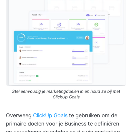
Stel eenvoudig je marketingdoelen in en houd ze bij met
ClickUp Goals
Overweeg
ClickUp Goals
te gebruiken om de
primaire doelen voor je Business te definiëren
en vervolgens de subdoelen die via marketing