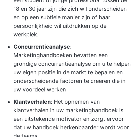
een student of jonge professional tussen de
18 en 30 jaar zijn die zich wil onderscheiden
en op een subtiele manier zijn of haar
persoonlijkheid wil uitdrukken op de
werkplek.
Concurrentieanalyse
:
Marketinghandboeken bevatten een
grondige concurrentieanalyse om u te helpen
uw eigen positie in de markt te bepalen en
onderscheidende factoren te creëren die in
uw voordeel werken
Klantverhalen
: Het opnemen van
klantverhalen in uw marketinghandboek is
een uitstekende motivator en zorgt ervoor
dat uw handboek herkenbaarder wordt voor
de teams