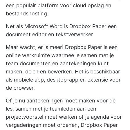
een populair platform voor cloud opslag en
bestandshosting.
Net als Microsoft Word is Dropbox Paper een
document editor en tekstverwerker.
Maar wacht, er is meer! Dropbox Paper is een
online werkruimte waarmee je samen met je
team documenten en aantekeningen kunt
maken, delen en bewerken. Het is beschikbaar
als mobiele app, desktop-app en extensie voor
de browser.
Of je nu aantekeningen moet maken voor de
les, samen met je teamleden aan een
projectvoorstel moet werken of je agenda voor
vergaderingen moet ordenen, Dropbox Paper