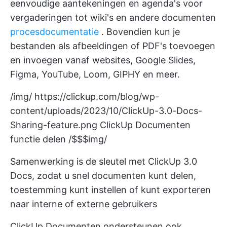
eenvoudige aantekeningen en agenda's voor
vergaderingen tot wiki's en andere documenten
procesdocumentatie
. Bovendien kun je
bestanden als afbeeldingen of PDF's toevoegen
en invoegen vanaf websites, Google Slides,
Figma, YouTube, Loom, GIPHY en meer.
/img/
https://clickup.com/blog/wp-
content/uploads/2023/10/ClickUp-3.0-Docs-
Sharing-feature.png
ClickUp Documenten
functie delen /$$$img/
Samenwerking is de sleutel met ClickUp 3.0
Docs, zodat u snel documenten kunt delen,
toestemming kunt instellen of kunt exporteren
naar interne of externe gebruikers
ClickUp Documenten ondersteunen ook