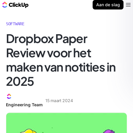
ClickUp Blog
Aan de slag
Ope
SOFTWARE
Dropbox Paper
Review voor het
maken van notities in
2025
15 maart 2024
Engineering Team