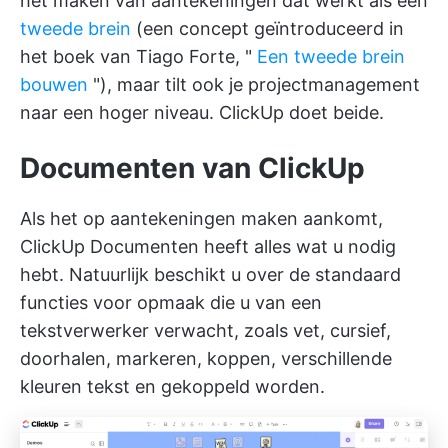
het maken van aantekeningen dat werkt als een
tweede brein
(een concept geïntroduceerd in
het boek van Tiago Forte, "
Een tweede brein
bouwen
"), maar tilt ook je projectmanagement
naar een hoger niveau.
ClickUp
doet beide.
Documenten van ClickUp
Als het op aantekeningen maken aankomt,
ClickUp Documenten
heeft alles wat u nodig
hebt. Natuurlijk beschikt u over de standaard
functies voor opmaak die u van een
tekstverwerker verwacht, zoals vet, cursief,
doorhalen, markeren, koppen, verschillende
kleuren tekst en gekoppeld worden.