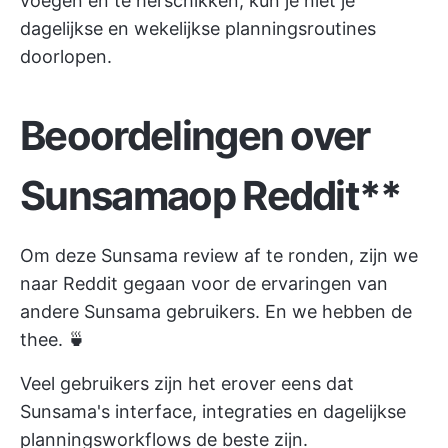
voegen en te herschikken, kun je niet je
dagelijkse en wekelijkse planningsroutines
doorlopen.
Beoordelingen over
Sunsama
op Reddit**
Om deze Sunsama review af te ronden, zijn we
naar Reddit gegaan voor de ervaringen van
andere Sunsama gebruikers. En we hebben de
thee. 🍵
Veel gebruikers zijn het erover eens dat
Sunsama's interface, integraties en dagelijkse
planningsworkflows de beste zijn.