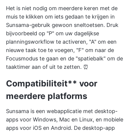
Het is niet nodig om meerdere keren met de
muis te klikken om iets gedaan te krijgen in
Sunsama-gebruik gewoon sneltoetsen. Druk
bijvoorbeeld op "P" om uw dagelijkse
planningsworkflow te activeren, "A" om een
nieuwe taak toe te voegen, "F" om naar de
Focusmodus te gaan en de "spatiebalk" om de
taaktimer aan of uit te zetten. ⏰
Compatibiliteit** voor
meerdere platforms
Sunsama is een webapplicatie met desktop-
apps voor Windows, Mac en Linux, en mobiele
apps voor iOS en Android. De desktop-app