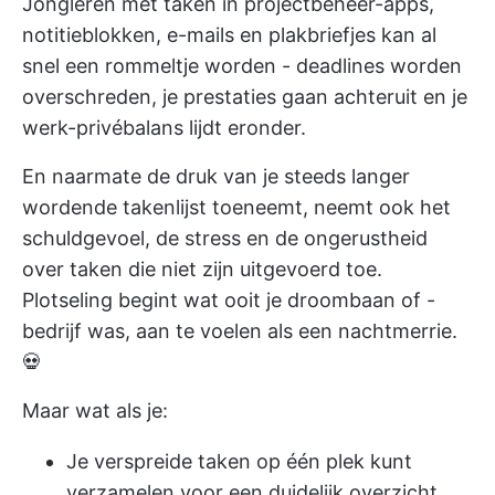
Jongleren met taken in projectbeheer-apps,
notitieblokken, e-mails en plakbriefjes kan al
snel een rommeltje worden - deadlines worden
overschreden, je prestaties gaan achteruit en je
werk-privébalans lijdt eronder.
En naarmate de druk van je steeds langer
wordende takenlijst toeneemt, neemt ook het
schuldgevoel, de stress en de ongerustheid
over taken die niet zijn uitgevoerd toe.
Plotseling begint wat ooit je droombaan of -
bedrijf was, aan te voelen als een nachtmerrie.
💀
Maar wat als je:
Je verspreide taken op één plek kunt
verzamelen voor een duidelijk overzicht