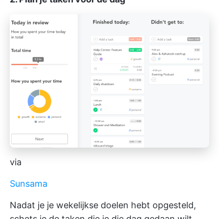
via
Sunsama
Nadat je je wekelijkse doelen hebt opgesteld,
schets je de taken die je die dag gedaan wilt