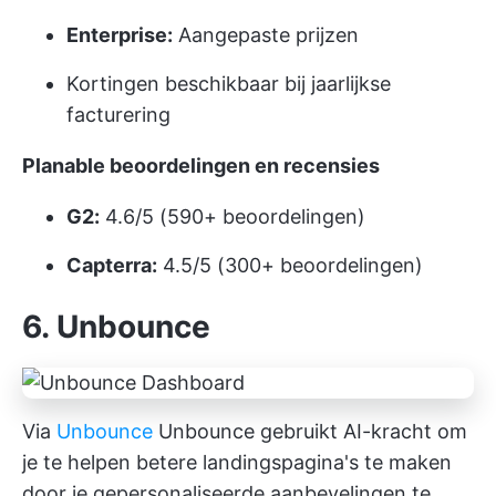
Enterprise:
Aangepaste prijzen
Kortingen beschikbaar bij jaarlijkse
facturering
Planable beoordelingen en recensies
G2:
4.6/5 (590+ beoordelingen)
Capterra:
4.5/5 (300+ beoordelingen)
6. Unbounce
Via
Unbounce
Unbounce gebruikt AI-kracht om
je te helpen betere landingspagina's te maken
door je gepersonaliseerde aanbevelingen te