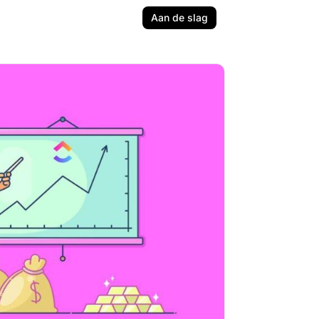
Aan de slag