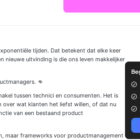
xponentiële tijden. Dat betekent dat elke keer
 nieuwe uitvinding is die ons leven makkelijker
Be
uctmanagers. 👊
hakel tussen technici en consumenten. Het is
over wat klanten het liefst willen, of dat nu
unctie van een bestaand product
zijn, maar frameworks voor productmanagement