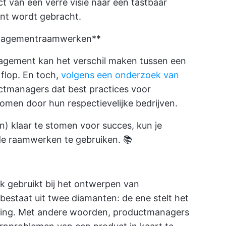
ct van een verre visie naar een tastbaar
nt wordt gebracht.
nagementraamwerken**
agement kan het verschil maken tussen een
 flop. En toch,
volgens een onderzoek van
ctmanagers dat best practices voor
men door hun respectievelijke bedrijven.
n) klaar te stomen voor succes, kun je
e raamwerken te gebruiken. 📚
 gebruikt bij het ontwerpen van
bestaat uit twee diamanten: de ene stelt het
sing. Met andere woorden, productmanagers