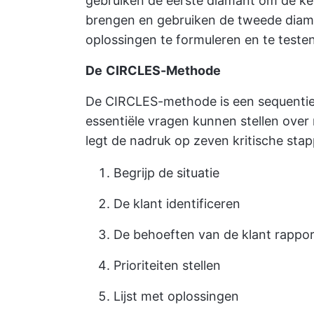
gebruiken de eerste diamant om de ke
brengen en gebruiken de tweede diam
oplossingen te formuleren en te testen
De
CIRCLES-Methode
De CIRCLES-methode is een sequenti
essentiële vragen kunnen stellen ove
legt de nadruk op zeven kritische stap
Begrijp de situatie
De klant identificeren
De behoeften van de klant rappo
Prioriteiten stellen
Lijst met oplossingen