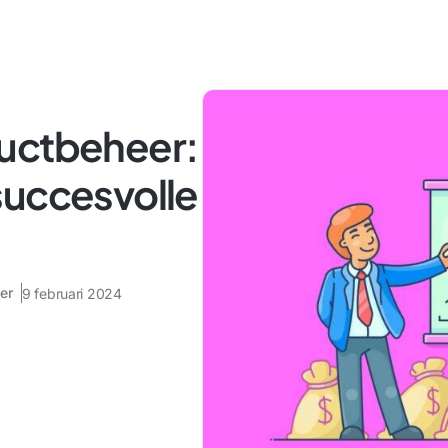
uctbeheer:
succesvolle
er
9 februari 2024