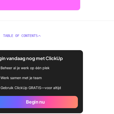
TABLE OF CONTENTS
gin vandaag nog met ClickUp
Beheer al je werk op één plek
Werk samen met je team
Gebruik ClickUp GRATIS—voor altijd
Begin nu