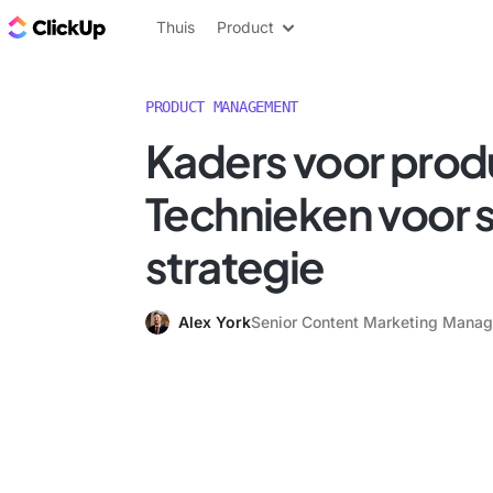
ClickUp Blog
Thuis
Product
PRODUCT MANAGEMENT
Kaders voor prod
Technieken voor 
strategie
Alex York
Senior Content Marketing Manag