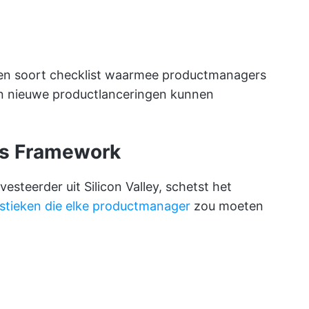
en soort checklist waarmee productmanagers
an nieuwe productlanceringen kunnen
s
Framework
steerder uit Silicon Valley, schetst het
istieken die elke productmanager
zou moeten