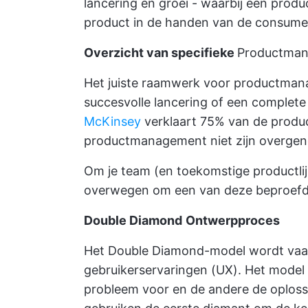
lancering en groei - waarbij een produ
product in de handen van de consume
Overzicht van specifieke
Productma
Het juiste raamwerk voor productman
succesvolle lancering of een complete
McKinsey
verklaart 75% van de produ
productmanagement niet zijn overgeno
Om je team (en toekomstige productlij
overwegen om een van deze beproefd
Double Diamond
Ontwerpproces
Het Double Diamond-model wordt vaak
gebruikerservaringen (UX). Het model 
probleem voor en de andere de oplos