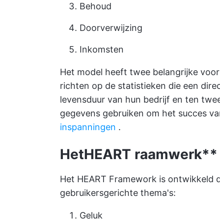
Behoud
Doorverwijzing
Inkomsten
Het model heeft twee belangrijke voord
richten op de statistieken die een di
levensduur van hun bedrijf en ten twee
gegevens gebruiken om het succes va
inspanningen
.
Het
HEART raamwerk**
Het HEART Framework is ontwikkeld do
gebruikersgerichte thema's:
Geluk