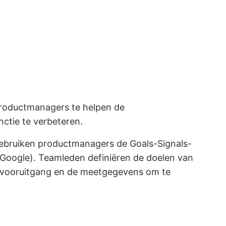
roductmanagers te helpen de
nctie te verbeteren.
gebruiken productmanagers de Goals-Signals-
Google). Teamleden definiëren de doelen van
op vooruitgang en de meetgegevens om te