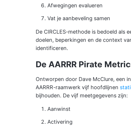
Afwegingen evalueren
Vat je aanbeveling samen
De CIRCLES-methode is bedoeld als e
doelen, beperkingen en de context v
identificeren.
De
AARRR
Pirate
Metric
Ontworpen door Dave McClure, een inve
AARRR-raamwerk vijf hoofdlijnen
stat
bijhouden. De vijf meetgegevens zijn:
Aanwinst
Activering