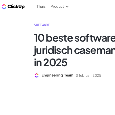
ClickUp Blog
Thuis
Product
SOFTWARE
10 beste software
juridisch casem
in 2025
Engineering Team
3 februari 2025