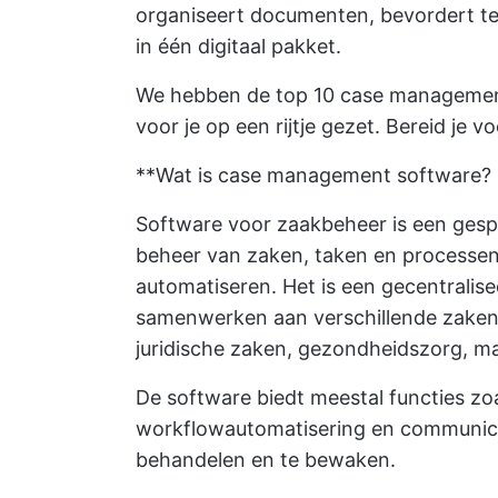
organiseert documenten, bevordert te
in één digitaal pakket.
We hebben de top 10 case management
voor je op een rijtje gezet. Bereid j
**Wat is case management software?
Software voor zaakbeheer is een gespe
beheer van zaken, taken en processen 
automatiseren. Het is een gecentralis
samenwerken aan verschillende zaken 
juridische zaken, gezondheidszorg, ma
De software biedt meestal functies z
workflowautomatisering en communica
behandelen en te bewaken.