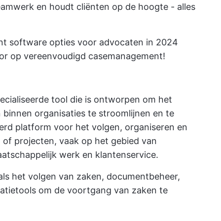
amwerk en houdt cliënten op de hoogte - alles
 software opties voor advocaten in 2024
e voor op vereenvoudigd casemanagement!
cialiseerde tool die is ontworpen om het
binnen organisaties te stroomlijnen en te
eerd platform voor het volgen, organiseren en
of projecten, vaak op het gebied van
atschappelijk werk en klantenservice.
oals het volgen van zaken, documentbeheer,
tietools om de voortgang van zaken te