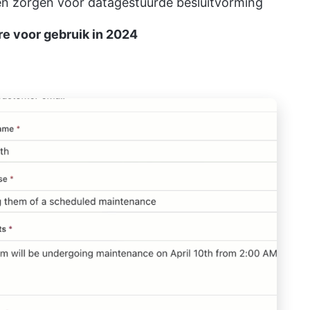
 en zorgen voor datagestuurde besluitvorming
 voor gebruik in 2024