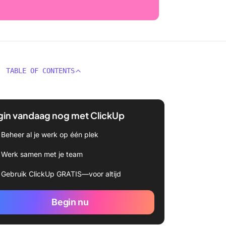
TABLE OF CONTENTS
gin vandaag nog met ClickUp
Beheer al je werk op één plek
Werk samen met je team
Gebruik ClickUp GRATIS—voor altijd
Begin nu