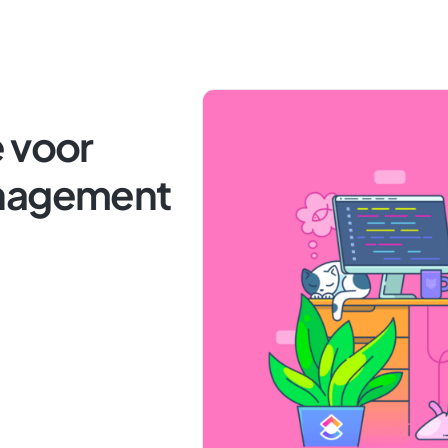
 voor
anagement