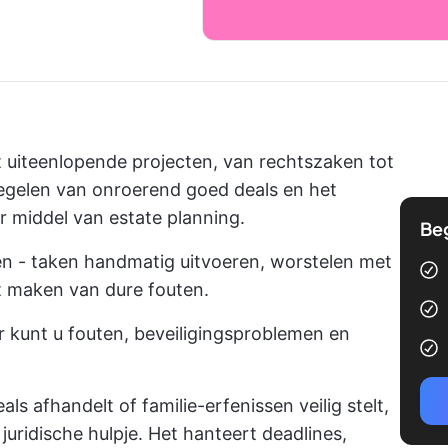
t uiteenlopende projecten, van rechtszaken tot
 regelen van onroerend goed deals en het
or middel van estate planning.
Be
n - taken handmatig uitvoeren, worstelen met
t maken van dure fouten.
 kunt u fouten, beveiligingsproblemen en
als afhandelt of familie-erfenissen veilig stelt,
ridische hulpje. Het hanteert deadlines,