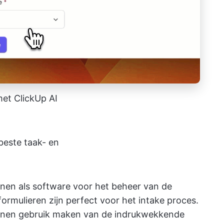
et ClickUp AI
 beste taak- en
enen als software voor het beheer van de
ormulieren zijn perfect voor het intake proces.
nen gebruik maken van de indrukwekkende