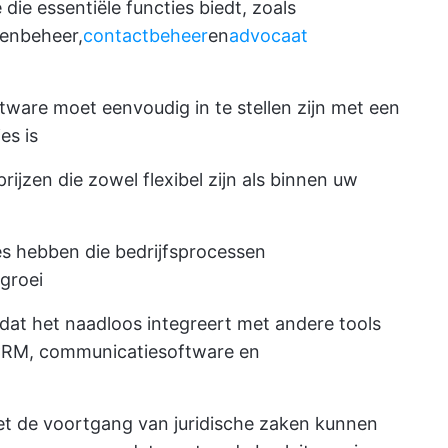
 die essentiële functies biedt, zoals
tenbeheer,
contactbeheer
en
advocaat
ftware moet eenvoudig in te stellen zijn met een
es is
jzen die zowel flexibel zijn als binnen uw
es hebben die bedrijfsprocessen
groei
 dat het naadloos integreert met andere tools
 CRM, communicatiesoftware en
et de voortgang van juridische zaken kunnen