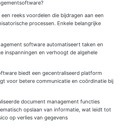
nagementsoftware?
een reeks voordelen die bijdragen aan een
nisatorische processen. Enkele belangrijke
gement software automatiseert taken en
e inspanningen en verhoogt de algehele
ftware biedt een gecentraliseerd platform
t voor betere communicatie en coördinatie bij
liseerde document management functies
tematisch opslaan van informatie, wat leidt tot
ico op verlies van gegevens