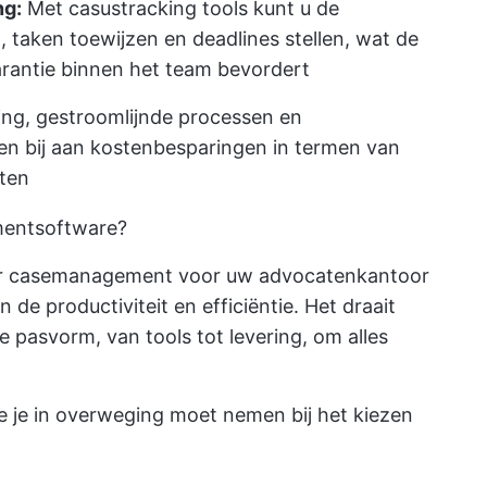
ng:
Met casustracking tools kunt u de
taken toewijzen en deadlines stellen, wat de
rantie binnen het team bevordert
ng, gestroomlijnde processen en
en bij aan kostenbesparingen in termen van
sten
mentsoftware?
oor casemanagement voor uw advocatenkantoor
 de productiviteit en efficiëntie. Het draait
 pasvorm, van tools tot levering, om alles
die je in overweging moet nemen bij het kiezen