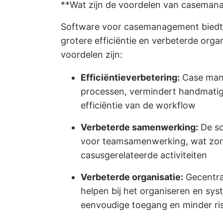
**Wat zijn de voordelen van casema
Software voor casemanagement biedt 
grotere efficiëntie en verbeterde orga
voordelen zijn:
Efficiëntieverbetering:
Case mana
processen, vermindert handmatig
efficiëntie van de workflow
Verbeterde samenwerking:
De so
voor teamsamenwerking, wat zorg
casusgerelateerde activiteiten
Verbeterde organisatie:
Gecentra
helpen bij het organiseren en sys
eenvoudige toegang en minder ris