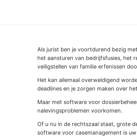
Als jurist ben je voortdurend bezig me
het aansturen van bedrijfsfusies, het
veiligstellen van familie erfenissen do
Het kan allemaal overweldigend worde
deadlines en je zorgen maken over he
Maar met software voor dossierbeheer
nalevingsproblemen voorkomen.
Of u nu in de rechtszaal staat, grote de
software voor casemanagement is uw ju