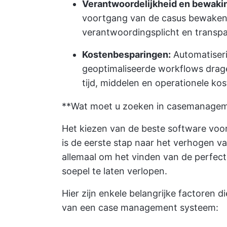
Verantwoordelijkheid en bewaki
voortgang van de casus bewaken, 
verantwoordingsplicht en transpa
Kostenbesparingen:
Automatiseri
geoptimaliseerde workflows drag
tijd, middelen en operationele ko
**Wat moet u zoeken in casemanage
Het kiezen van de beste software v
is de eerste stap naar het verhogen van
allemaal om het vinden van de perfecte
soepel te laten verlopen.
Hier zijn enkele belangrijke factoren 
van een case management systeem: