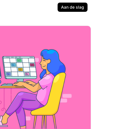
Aan de slag