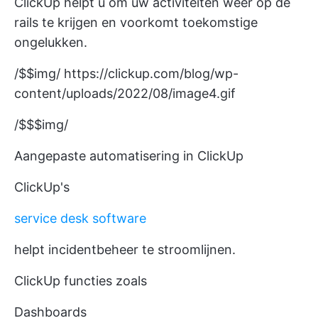
ClickUp helpt u om uw activiteiten weer op de
rails te krijgen en voorkomt toekomstige
ongelukken.
/$$img/
https://clickup.com/blog/wp-
content/uploads/2022/08/image4.gif
/$$$img/
Aangepaste automatisering in ClickUp
ClickUp's
service desk software
helpt incidentbeheer te stroomlijnen.
ClickUp functies zoals
Dashboards