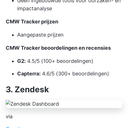
Geen ingebouwde tools voor oorzaken- en
impactanalyse
CMW Tracker prijzen
Aangepaste prijzen
CMW Tracker beoordelingen en recensies
G2:
4.5/5 (100+ beoordelingen)
Capterra:
4.6/5 (300+ beoordelingen)
3. Zendesk
via