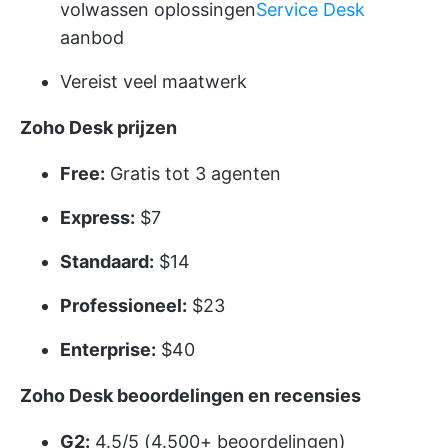
volwassen oplossingen
Service Desk
aanbod
Vereist veel maatwerk
Zoho Desk prijzen
Free:
Gratis tot 3 agenten
Express:
$7
Standaard:
$14
Professioneel:
$23
Enterprise:
$40
Zoho Desk beoordelingen en recensies
G2:
4.5/5 (4.500+ beoordelingen)