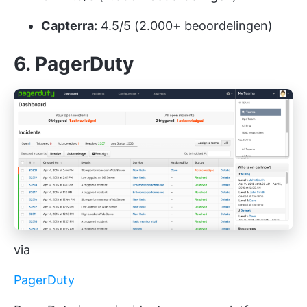
Capterra:
4.5/5 (2.000+ beoordelingen)
6. PagerDuty
via
PagerDuty