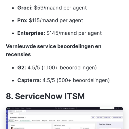
Groei:
$59/maand per agent
Pro:
$115/maand per agent
Enterprise:
$145/maand per agent
Vernieuwde service beoordelingen en
recensies
G2:
4.5/5 (1.100+ beoordelingen)
Capterra:
4.5/5 (500+ beoordelingen)
8. ServiceNow ITSM