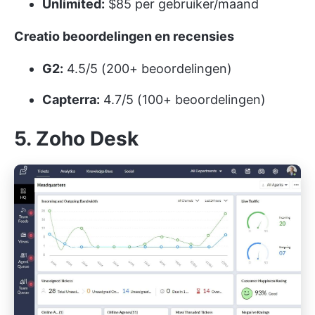
Unlimited:
$85 per gebruiker/maand
Creatio beoordelingen en recensies
G2:
4.5/5 (200+ beoordelingen)
Capterra:
4.7/5 (100+ beoordelingen)
5. Zoho Desk