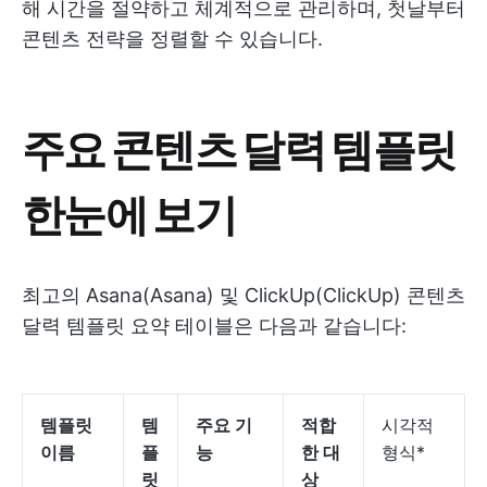
해 시간을 절약하고 체계적으로 관리하며, 첫날부터
콘텐츠 전략을 정렬할 수 있습니다.
주요 콘텐츠 달력 템플릿
한눈에 보기
최고의 Asana(Asana) 및 ClickUp(ClickUp) 콘텐츠
달력 템플릿 요약 테이블은 다음과 같습니다:
템플릿
템
주요 기
적합
시각적
이름
플
능
한 대
형식*
릿
상