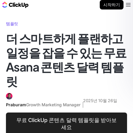
ClickUp 블로그
시작하기
Ope
템플릿
더 스마트하게 플랜하고
일정을 잡을 수 있는 무료
Asana 콘텐츠 달력 템플
릿
2025년 10월 26일
Praburam
Growth Marketing Manager
무료 ClickUp 콘텐츠 달력 템플릿을 받아보
세요