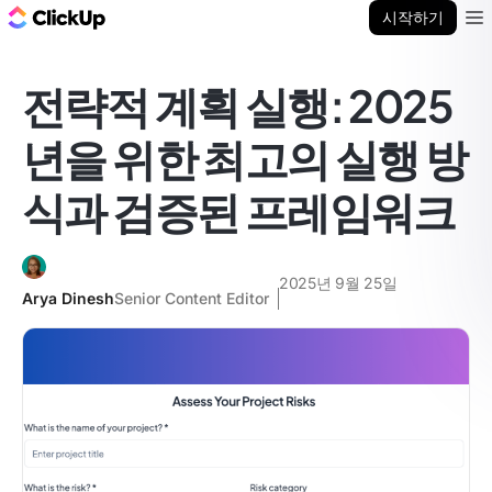
ClickUp 블로그
시작하기
Ope
전략적 계획 실행: 2025
년을 위한 최고의 실행 방
식과 검증된 프레임워크
2025년 9월 25일
Arya Dinesh
Senior Content Editor