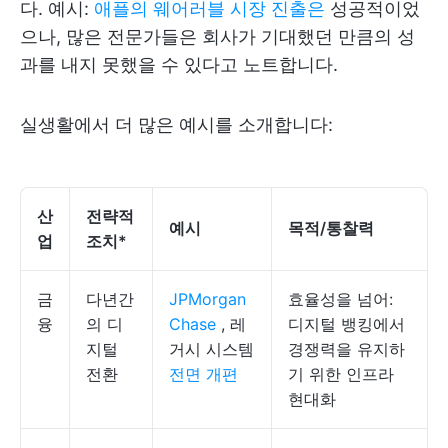
다. 예시:
애플의 웨어러블 시장 진출은
성공적이었
으나, 많은 전문가들은 회사가 기대했던 만큼의 성
과를 내지 못했을 수 있다고 노트합니다.
실생활에서 더 많은 예시를 소개합니다:
산
전략적
예시
목적/통찰력
업
조치*
금
다년간
JPMorgan
효율성을 넘어:
융
의 디
Chase
, 레
디지털 뱅킹에서
지털
거시 시스템
경쟁력을 유지하
전환
전면 개편
기 위한 인프라
현대화