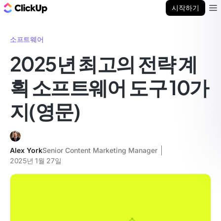
ClickUp 블로그
시작하기
Ope
소프트웨어
2025년 최고의 전략 계
획 소프트웨어 도구 10가
지(영문)
Alex York
Senior Content Marketing Manager
2025년 1월 27일