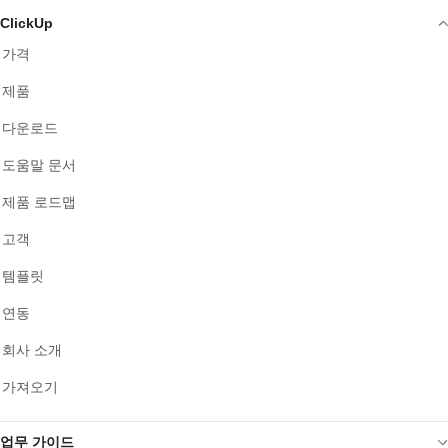
ClickUp
가격
제품
다운로드
도움말 문서
제품 로드맵
고객
템플릿
연동
회사 소개
가져오기
업무 가이드