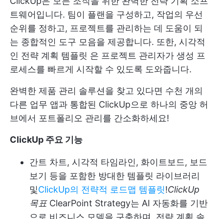
ClickUp은 모든 조직을 위한 완벽한 전략 기획 소프
트웨어입니다. 팀이 플랜을 구성하고, 작업의 우선
순위를 정하고, 프로젝트를 관리하는 데 도움이 되
는 종합적인 도구 모음을 제공합니다. 또한, 시각적
인
전략 계획 템플릿
은 프로젝트 관리자가 생성 프
로세스를 빠르게 시작할 수 있도록 도와줍니다.
완벽한 제품 관리 솔루션을 찾고 있다면 수천 개의
다른 업무 앱과 통합된 ClickUp으로 하나의 중앙 허
브에서 포트폴리오 관리를 간소화하세요!
ClickUp 주요 기능
간트 차트, 시각적 타임라인, 화이트보드, 보드
보기 등을 포함한 방대한 템플릿 라이브러리
및
ClickUp의 전략적 로드맵 템플릿
!
ClickUp
목표
ClearPoint Strategy는 AI 자동화를 기반
으로 비즈니스 모델을 구축하며, 전략 계획 솔