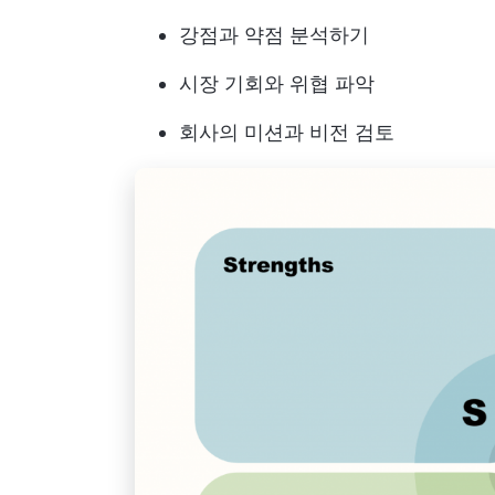
강점과 약점 분석하기
시장 기회와 위협 파악
회사의 미션과 비전 검토