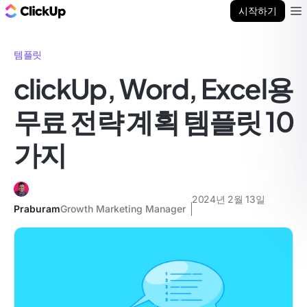
ClickUp 블로그
시작하기
Ope
템플릿
clickUp, Word, Excel용
무료 전략 계획 템플릿 10
가지
2024년 2월 13일
Praburam
Growth Marketing Manager