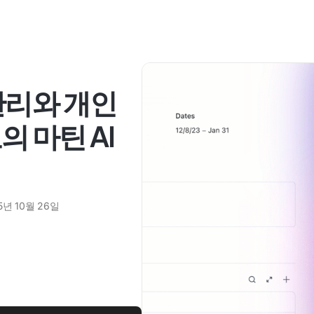
관리와 개인
 마틴 AI
5년 10월 26일