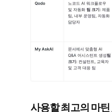
Qodo
노코드 AI 워크플로우
및 자동화
팀 크기:
제품
팀, 내부 운영팀, 자동화
담당자
My AskAI
문서에서 맞춤형 AI
Q&A 어시스턴트 생성
팀
크기:
컨설턴트, 교육자
및 고객 대응 팀
사용할 최고의 마틴 