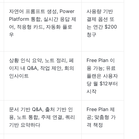
자연어 프롬프트 생성, Power
사용량 기반
Platform 통합, 실시간 응답 제
결제 옵션 또
어, 적응형 카드, 자동화 플로
는 연간 $200
우
청구
상황 인식 요약, 노트 정리, 페
Free Plan 이
이지 내 Q&A, 작업 제안, 회의
용 가능; 유료
인사이트
플랜은 사용자
당 월 $12부터
시작
문서 기반 Q&A, 출처 기반 인
Free Plan 제
용, 노트 통합, 주제 연결, 쿼리
공; 맞춤형 가
기반 요약하다
격 책정