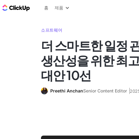
ClickUp 블로그
홈
제품
소프트웨어
더 스마트한 일정 
생산성을 위한 최고의
대안 10선
Preethi Anchan
Senior Content Editor
202