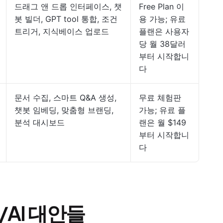
드래그 앤 드롭 인터페이스, 챗
Free Plan 이
봇 빌더, GPT tool 통합, 조건
용 가능; 유료
트리거, 지식베이스 업로드
플랜은 사용자
당 월 38달러
부터 시작합니
다
문서 수집, 스마트 Q&A 생성,
무료 체험판
챗봇 임베딩, 맞춤형 브랜딩,
가능; 유료 플
분석 대시보드
랜은 월 $149
부터 시작합니
다
/AI 대안들