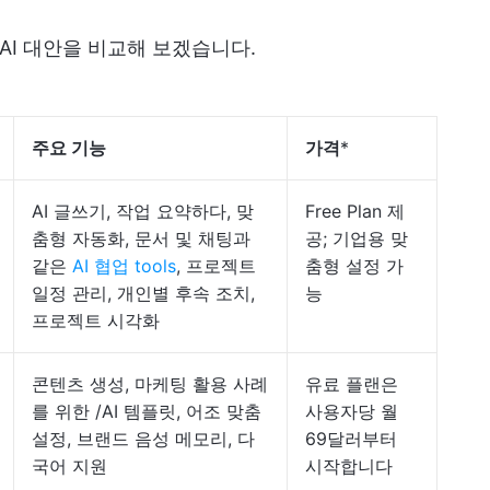
 AI 대안을 비교해 보겠습니다.
주요 기능
가격
*
AI 글쓰기, 작업 요약하다, 맞
Free Plan 제
춤형 자동화, 문서 및 채팅과
공; 기업용 맞
같은
AI 협업 tools
, 프로젝트
춤형 설정 가
일정 관리, 개인별 후속 조치,
능
프로젝트 시각화
콘텐츠 생성, 마케팅 활용 사례
유료 플랜은
를 위한 /AI 템플릿, 어조 맞춤
사용자당 월
설정, 브랜드 음성 메모리, 다
69달러부터
국어 지원
시작합니다