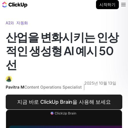
ClickUp 블로그
시작하기
Ope
AI와 자동화
산업을 변화시키는 인상
적인 생성형 AI 예시 50
선
2025년 10월 13일
Pavitra M
Content Operations Specialist
지금 바로 ClickUp Brain을 사용해 보세요