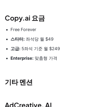
Copy.ai 요금
Free Forever
스타터:
좌석당 월 $49
고급:
5좌석 기준 월 $249
Enterprise:
맞춤형 가격
기타 멘션
AdCreative. AI