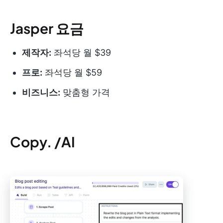
Jasper 요금
제작자:
좌석당 월 $39
프로:
좌석당 월 $59
비즈니스:
맞춤형 가격
Copy. /AI