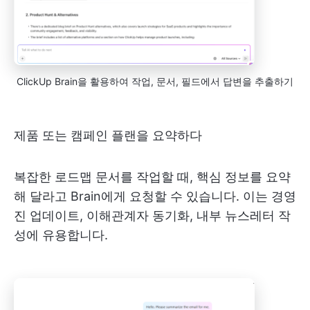
ClickUp Brain을 활용하여 작업, 문서, 필드에서 답변을 추출하기
제품 또는 캠페인 플랜을 요약하다
복잡한 로드맵 문서를 작업할 때, 핵심 정보를 요약
해 달라고 Brain에게 요청할 수 있습니다. 이는 경영
진 업데이트, 이해관계자 동기화, 내부 뉴스레터 작
성에 유용합니다.