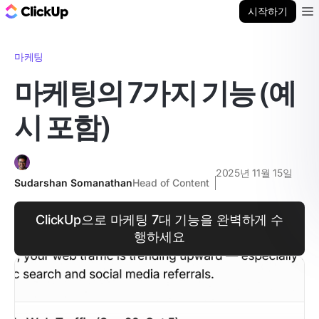
ClickUp 블로그
시작하기
Ope
마케팅
마케팅의 7가지 기능 (예
시 포함)
2025년 11월 15일
Sudarshan Somanathan
Head of Content
ClickUp으로 마케팅 7대 기능을 완벽하게 수
행하세요