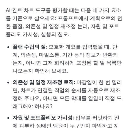
AI 간트 차트 도구를 평가할 때는 다음 네 가지 요소
를 기준으로 삼으세요: 프롬프트에서 계획으로의 전
환 품질, 의존성 및 일정 재조정 논리, 자원 및 포트
폴리오 가시성, 실행의 심도.
플랜 수립의 질:
모호한 개요를 입력했을 때, 단
계, 의존성, 마일스톤, 기간 등의 정보가 반환되
는지, 아니면 그저 화려하게 포장된 할 일 목록만
나오는지 확인해 보세요.
의존성 및 일정 재조정 로직:
마감일이 한 번 밀리
면, 차트가 연결된 작업의 순서를 자동으로 재조
정해 주나요, 아니면 모든 막대를 일일이 직접 드
래그해야 하나요?
자원 및 포트폴리오 가시성:
업무를 커밋하기 전
에 과부하 상태인 팀원이 누구인지 파악하고 계