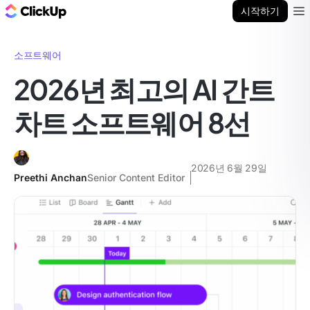
ClickUp 블로그
시작하기
Ope
소프트웨어
2026년 최고의 AI 간트
차트 소프트웨어 8선
2026년 6월 29일
Preethi Anchan
Senior Content Editor