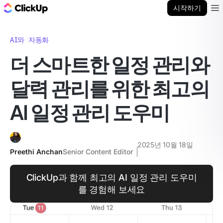
ClickUp 블로그
시작하기
Ope
AI와 자동화
더 스마트한 일정 관리와
달력 관리를 위한 최고의
AI 일정 관리 도우미
2025년 10월 18일
Preethi Anchan
Senior Content Editor
ClickUp과 함께 최고의 AI 일정 관리 도우미
를 경험해 보세요