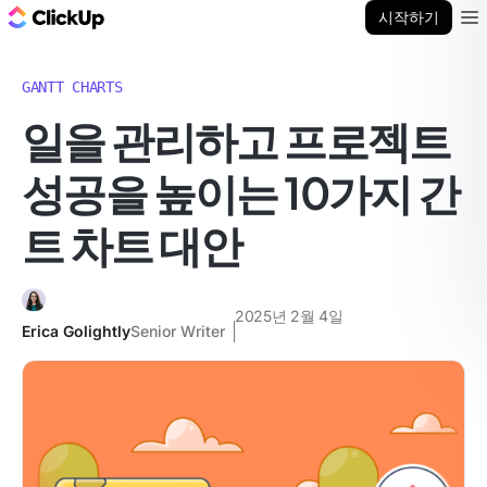
ClickUp 블로그
시작하기
Ope
GANTT CHARTS
일을 관리하고 프로젝트
성공을 높이는 10가지 간
트 차트 대안
2025년 2월 4일
Erica Golightly
Senior Writer