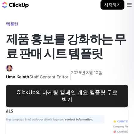
ClickUp 블로그
시작하기
Ope
템플릿
제품 홍보를 강화하는 무
료 판매 시트 템플릿
2025년 8월 10일
Uma Kelath
Staff Content Editor
ClickUp의 마케팅 캠페인 개요 템플릿 무료
받기