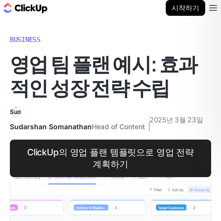
ClickUp 블로그
시작하기
Ope
BUSINESS
영업 팀 플랜 예시: 효과
적인 성장 전략 수립
2025년 3월 23일
Sudarshan Somanathan
Head of Content
ClickUp의 영업 플랜 템플릿으로 영업 전략
계획하기