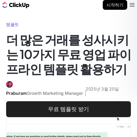
ClickUp 블로그
시작하기
Ope
템플릿
더 많은 거래를 성사시키
는 10가지 무료 영업 파이
프라인 템플릿 활용하기
2025년 3월 20일
Praburam
Growth Marketing Manager
무료 템플릿 받기