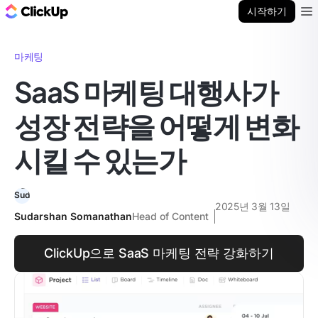
ClickUp 블로그
시작하기
Ope
마케팅
SaaS 마케팅 대행사가
성장 전략을 어떻게 변화
시킬 수 있는가
2025년 3월 13일
Sudarshan Somanathan
Head of Content
ClickUp으로 SaaS 마케팅 전략 강화하기