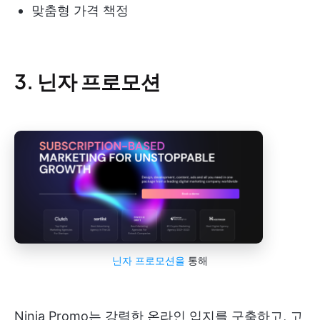
맞춤형 가격 책정
3. 닌자 프로모션
닌자 프로모션을
통해
Ninja Promo는 강력한 온라인 입지를 구축하고, 고