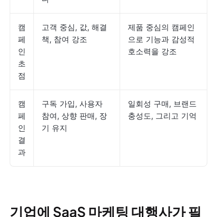
캠
고객 중심, 값, 해결
제품 중심의 캠페인
페
책, 참여 강조
으로 기능과 감성적
인
호소력을 강조
초
점
캠
구독 가입, 사용자
일회성 구매, 브랜드
페
참여, 상향 판매, 장
충성도, 그리고 기억
인
기 유지
결
과
기업에 SaaS 마케팅 대행사가 필