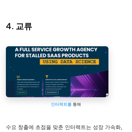
4. 교류
인터랙트를
통해
수요 창출에 초점을 맞춘 인터랙트는 성장 가속화,