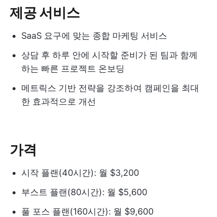
제공 서비스
SaaS 요구에 맞는 종합 마케팅 서비스
상담 후 하루 안에 시작할 준비가 된 팀과 함께
하는 빠른 프로젝트 온보딩
메트릭스 기반 전략을 강조하여 캠페인을 최대
한 효과적으로 개선
가격
시작 플랜(40시간): 월 $3,200
부스트 플랜(80시간): 월 $5,600
풀 포스 플랜(160시간): 월 $9,600