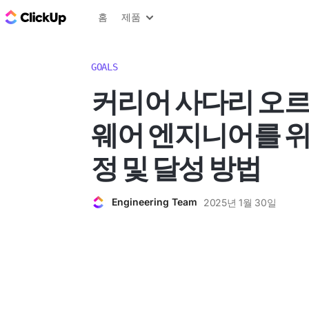
ClickUp 블로그
홈
제품
GOALS
커리어 사다리 오르
웨어 엔지니어를 위
정 및 달성 방법
Engineering Team
2025년 1월 30일