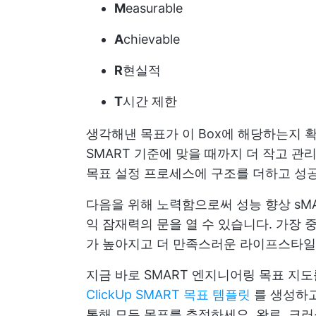
M
easurable
A
chievable
R
현실적
T
시간 제한
생각해낸 목표가 이 Box에 해당하는지 
SMART 기준에 맞을 때까지 더 작고 관
목표 설정 프로세스에 구조를 더하고 성공
다음을 위해 노력함으로써
성능 향상
sM
익 잠재력의 문을 열 수 있습니다. 가장
가 높아지고 더 만족스러운 라이프스타일
지금 바로 SMART 엔지니어링 목표 지
ClickUp SMART 목표 템플릿
를 생성하
통해 모든 목표를 추적하세요. 완료, 크러