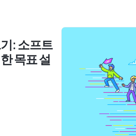
기: 소프트
한 목표 설