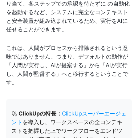
り当て、各ステップでの承認を待たずに
の自動化
を起動するなど、システムに完全なコンテキスト
と安全装置が組み込まれているため、実行をAIに
任せることができます。
これは、人間がプロセスから排除されるという意
味ではありません。つまり、デフォルトの動作が
「人間が実行し、AIが提案する」から「AIが実行
し、人間が監督する」へと移行するということで
す。
🚀
ClickUpの特長：
ClickUpスーパーエージェ
ント
を導入し、ワークスペースの全コンテキ
ストを把握した上でワークフローをエンドツ