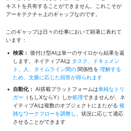
キストを共有することができません。これこそが
アーキテクチャ上のギャップなのです。
このギャップは日々の仕事において顕著に表れて
います：
検索：
後付け型AIは単一のサイロから結果を返
します。ネイティブAIは
タスク、ドキュメン
ト、人、タイムライン間の
関係性を
理解する
ため、文脈に応じた回答が得られます
自動化：
AI搭載プラットフォームは
単純なトリ
ガー
（もしXならY）しか
処理
できませんが、ネ
イティブAIは複数のオブジェクトにまたがる
複
雑なワークフローを調整し
、状況に応じて適応
させることができます