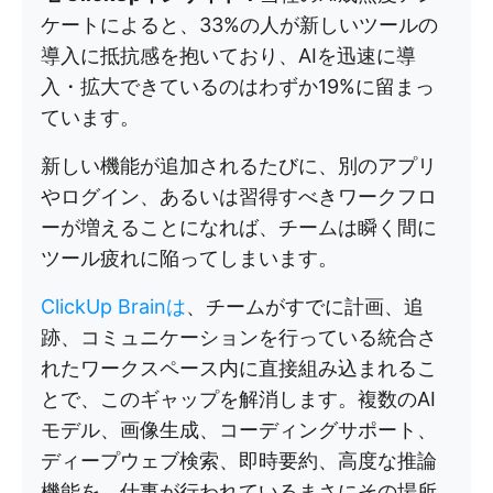
ケートによると、33%の人が新しいツールの
導入に抵抗感を抱いており、AIを迅速に導
入・拡大できているのはわずか19%に留まっ
ています。
新しい機能が追加されるたびに、別のアプリ
やログイン、あるいは習得すべきワークフロ
ーが増えることになれば、チームは瞬く間に
ツール疲れに陥ってしまいます。
ClickUp Brainは
、チームがすでに計画、追
跡、コミュニケーションを行っている統合さ
れたワークスペース内に直接組み込まれるこ
とで、このギャップを解消します。複数のAI
モデル、画像生成、コーディングサポート、
ディープウェブ検索、即時要約、高度な推論
機能を、仕事が行われているまさにその場所