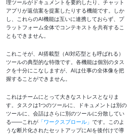
理ツールがドキュメントを要約したり、チャット
アプリが返信案を提案したりする機能です。しか
し、これらのAI機能は互いに連携しておらず、プ
ラットフォーム全体でコンテキストを共有するこ
ともできません。
これこそが、AI搭載型（AI対応型とも呼ばれる）
ツールの典型的な特徴です。各機能は個別のタス
クを十分にこなしますが、AIは仕事の全体像を把
握することができません。
これはチームにとって大きなストレスとなりま
す。タスクは1つのツールに、ドキュメントは別の
ツールに、会話はさらに別のツールに分散してい
る——これが
「ワークスプロール」
です。このよ
うな断片化されたセットアップにAIを後付けで導