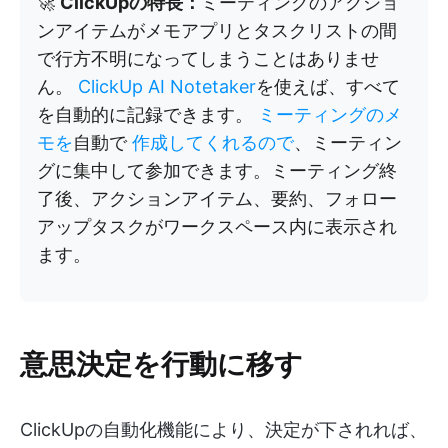
🚀
ClickUpの特長：
ミーティングのアクショ
ンアイテムがメモアプリとタスクリストの間
で行方不明になってしまうことはありませ
ん。
ClickUp AI Notetaker
を使えば、すべて
を自動的に記録できます。
ミーティングのメ
モを
自動で
作成してくれるので
、ミーティン
グに集中して参加できます。ミーティング終
了後、アクションアイテム、要約、フォロー
アップタスクがワークスペース内に表示され
ます。
意思決定を行動に移す
ClickUpの自動化機能により、決定が下されれば、