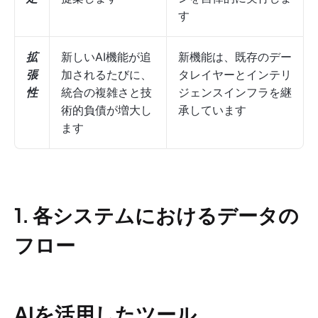
す
拡
新しいAI機能が追
新機能は、既存のデー
張
加されるたびに、
タレイヤーとインテリ
性
統合の複雑さと技
ジェンスインフラを継
術的負債が増大し
承しています
ます
1. 各システムにおけるデータの
フロー
AIを活用したツール