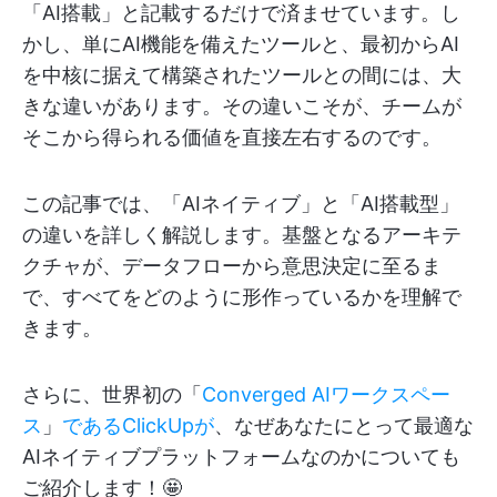
「AI搭載」と記載するだけで済ませています。し
かし、単にAI機能を備えたツールと、最初からAI
を中核に据えて構築されたツールとの間には、大
きな違いがあります。その違いこそが、チームが
そこから得られる価値を直接左右するのです。
この記事では、「AIネイティブ」と「AI搭載型」
の違いを詳しく解説します。基盤となるアーキテ
クチャが、データフローから意思決定に至るま
で、すべてをどのように形作っているかを理解で
きます。
さらに、世界初の「
Converged AIワークスペー
ス
」
であるClickUpが
、なぜあなたにとって最適な
AIネイティブプラットフォームなのかについても
ご紹介します！🤩