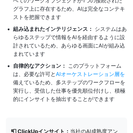
べてのワークオブジェクトが1つの接続された
グラフ上に存在するため、AIは完全なコンテキ
ストを把握できます
組み込まれたインテリジェンス：
システムはあ
らゆるステップで情報をAIを経由するように設
計されているため、あらゆる画面にAIが組み込
まれています
自律的なアクション：
このプラットフォーム
は、必要な許可と
AIオーケストレーション層を
備えているため、多ステップのワークフローを
実行し、受信した仕事を優先順位付けし、積極
的にインサイトを抽出することができます
📮 ClickUpインサイト：
当社のAI成熟度アン