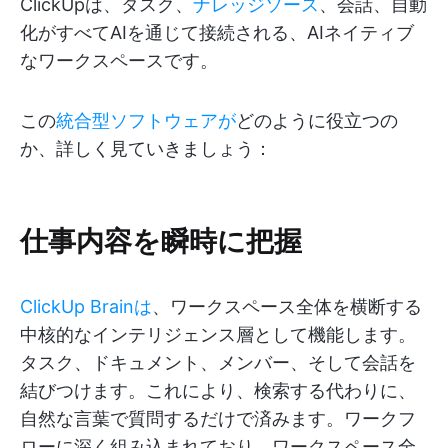
ClickUpは、タスク、
ナレッジソース
、会話、自動
化がすべてAIを通じて接続される、AIネイティブ
なワークスペースです。
この
統合型ソフトウェアが
どのように役立つの
か、詳しく見ていきましょう：
仕事内容を瞬時に把握
ClickUp Brainは
、ワークスペース全体を横断する
中核的なインテリジェンス層として機能します。
タスク、ドキュメント、メンバー、そして会話を
結びつけます。これにより、検索する代わりに、
自然な言葉で質問するだけで済みます。ワークフ
ローに深く組み込まれており、ワークスペース全