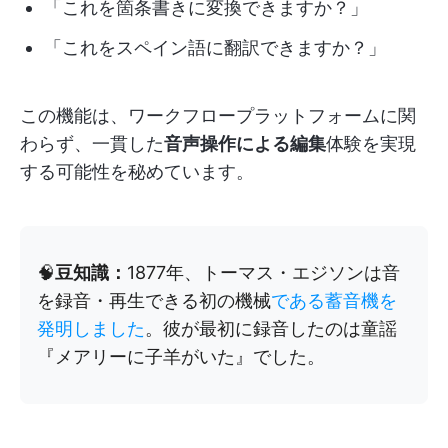
「これを箇条書きに変換できますか？」
「これをスペイン語に翻訳できますか？」
この機能は、ワークフロープラットフォームに関
わらず、一貫した
音声操作による編集
体験を実現
する可能性を秘めています。
🧠
豆知識：
1877年、トーマス・エジソンは音
を録音・再生できる初の機械
である蓄音機を
発明しました
。彼が最初に録音したのは童謡
『メアリーに子羊がいた』でした。