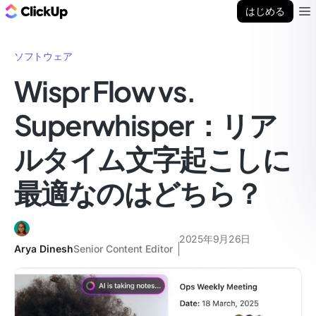
ClickUp ブログ
はじめる
Ope
ソフトウェア
Wispr Flow vs.
Superwhisper：リア
ルタイム文字起こしに
最適なのはどちら？
2025年9月26日
Arya Dinesh
Senior Content Editor