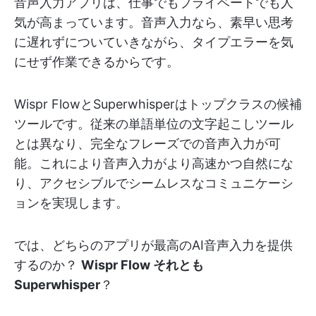
音声入力アプリは、仕事でもプライベートでも人
気が高まっています。音声入力なら、素早い思考
に遅れずについていきながら、タイプエラーを気
にせず作業できるからです。
Wispr FlowとSuperwhisperはトップクラスの候補
ツールです。従来の単語単位の文字起こしツール
とは異なり、完全なフレーズでの音声入力が可
能。これにより音声入力がより高速かつ自然にな
り、アクセシブルでシームレスなコミュニケーシ
ョンを実現します。
では、どちらのアプリが最高のAI音声入力を提供
するのか？
Wispr Flow それとも
Superwhisper
？