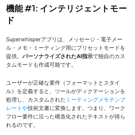
機能 #1: インテリジェントモー
ド
Superwhisperアプリは、メッセージ・電子メー
ル・メモ・ミーティング用にプリセットモードを
提供。
パーソナライズされたAI指示
で独自のカス
タムモードも作成可能です。
ユーザーが正確な要件（フォーマットとスタイ
ル）を定義すると、ツールがディクテーションを
処理し、カスタムされた
ミーティングメモテンプ
レートや
技術文書に変換します。つまり、ワーク
フロー要件に沿った構造化されたテキストが得ら
れるのです。