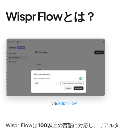
Wispr Flowとは？
via
Wispr Flow
Wispr Flowは
100以上の言語
に対応し、リアルタ