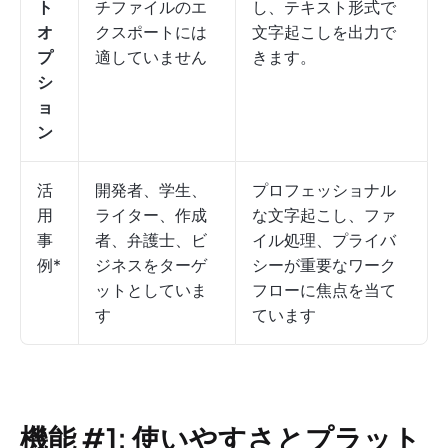
ト
チファイルのエ
し、テキスト形式で
オ
クスポートには
文字起こしを出力で
プ
適していません
きます。
シ
ョ
ン
活
開発者、学生、
プロフェッショナル
用
ライター、作成
な文字起こし、ファ
事
者、弁護士、ビ
イル処理、プライバ
例*
ジネスをターゲ
シーが重要なワーク
ットとしていま
フローに焦点を当て
す
ています
機能 #1: 使いやすさとプラット