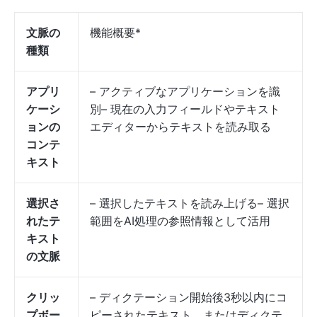
文脈の
機能概要*
種類
アプリ
– アクティブなアプリケーションを識
ケーシ
別– 現在の入力フィールドやテキスト
ョンの
エディターからテキストを読み取る
コンテ
キスト
選択さ
– 選択したテキストを読み上げる– 選択
れたテ
範囲をAI処理の参照情報として活用
キスト
の文脈
クリッ
– ディクテーション開始後3秒以内にコ
プボー
ピーされたテキスト、またはディクテ