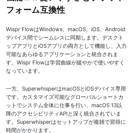
フォーム互換性
Wispr FlowはWindows、macOS、iOS、Android
デバイス間でシームレスに同期します。デスクト
ップアプリとiOSアプリの両方として機能し、入力
可能なあらゆるアプリケーションと統合されま
す。Wispr Flowは学習曲線が緩やかで使いやすく
なっています。
一方、SuperwhisperはmacOSとiOSデバイス専用
です。カスタマイズ可能なグローバルショートカ
ットでシステム全体に仕事を行い、macOS 13以
降のアクセシビリティAPIと深く統合されていま
す。Superwhisperはセットアップが複雑で習得に
時間がかかります。