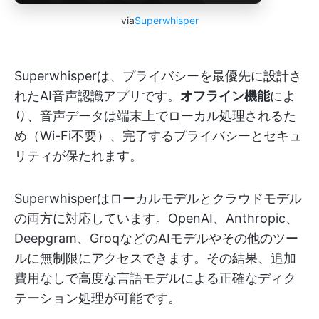
via
Superwhisper
Superwhisperは、プライバシーを最優先に設計さ
れたAI音声認識アプリです。
オフライン機能
によ
り、音声データは端末上でローカル処理されるた
め（Wi-Fi不要）、完了するプライバシーとセキュ
リティが保たれます。
Superwhisperはローカルモデルとクラウドモデル
の両方に対応しています。OpenAI、Anthropic、
Deepgram、GroqなどのAIモデルやその他のツー
ルに無制限にアクセスできます。その結果、追加
費用なしで高度な言語モデルによる正確なディク
テーション処理が可能です。