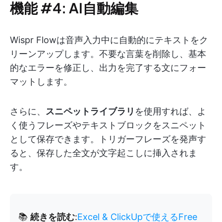
機能 #4: AI自動編集
Wispr Flowは音声入力中に自動的にテキストをク
リーンアップします。不要な言葉を削除し、基本
的なエラーを修正し、出力を完了する文にフォー
マットします。
さらに、
スニペットライブラリ
を使用すれば、よ
く使うフレーズやテキストブロックをスニペット
として保存できます。トリガーフレーズを発声す
ると、保存した全文が文字起こしに挿入されま
す。
📚
続きを読む
:
Excel & ClickUpで使えるFree