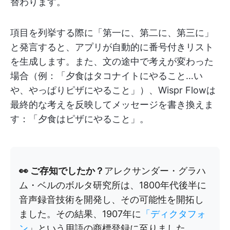
替わります。
項目を列挙する際に「第一に、第二に、第三に」
と発言すると、アプリが自動的に番号付きリスト
を生成します。また、文の途中で考えが変わった
場合（例：「夕食はタコナイトにやること…い
や、やっぱりピザにやること」）、Wispr Flowは
最終的な考えを反映してメッセージを書き換えま
す：「夕食はピザにやること」。
👀 ご存知でしたか？
アレクサンダー・グラハ
ム・ベルのボルタ研究所は、1800年代後半に
音声録音技術を開発し、その可能性を開拓し
ました。その結果、1907年に
「ディクタフォ
ン
」という用語の商標登録に至りました。