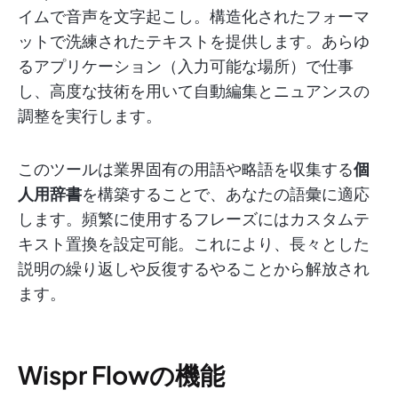
イムで音声を文字起こし。構造化されたフォーマ
ットで洗練されたテキストを提供します。あらゆ
るアプリケーション（入力可能な場所）で仕事
し、高度な技術を用いて自動編集とニュアンスの
調整を実行します。
このツールは業界固有の用語や略語を収集する
個
人用辞書
を構築することで、あなたの語彙に適応
します。頻繁に使用するフレーズにはカスタムテ
キスト置換を設定可能。これにより、長々とした
説明の繰り返しや反復するやることから解放され
ます。
Wispr Flowの機能