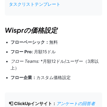
タスクリストテンプレート
Wisprの価格設定
フローベーシック：
無料
フロー Pro:
月額15ドル
フロー Teams:
*月額12ドル/ユーザー（3席以
上）
フロー企業：
カスタム価格設定
📮 ClickUpインサイト：
アンケートの回答者