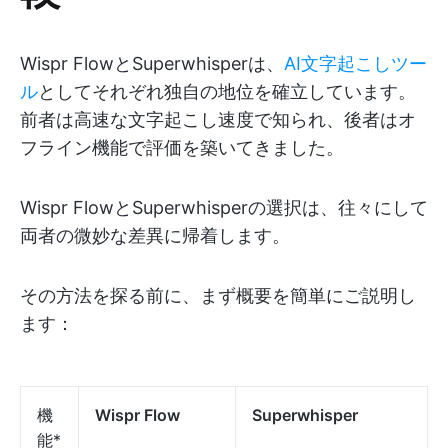
Wispr FlowとSuperwhisperは、
AI文字起こしツー
ル
としてそれぞれ独自の地位を確立しています。
前者は高速な文字起こし速度で知られ、後者はオ
フライン機能で評価を築いてきました。
Wispr FlowとSuperwhisperの選択は、往々にして
両者の微妙な差異に帰着します。
その方法を探る前に、まず概要を簡単にご説明し
ます：
機
Wispr Flow
Superwhisper
能*