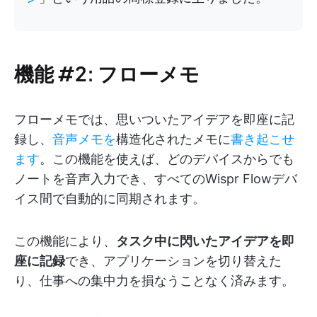
機能 #2: フローメモ
フローメモでは、思いついたアイデアを即座に記
録し、
音声メモを
構造化されたメモに
書き起こせ
ます
。この機能を使えば、どのデバイスからでも
ノートを音声入力でき、すべてのWispr Flowデバ
イス間で自動的に同期されます。
この機能により、
タスク中に閃いたアイデアを即
座に記録
でき、アプリケーションを切り替えた
り、仕事への集中力を損なうことなく済みます。