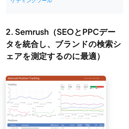
ケティングツール
2. Semrush（SEOとPPCデー
タを統合し、ブランドの検索シ
ェアを測定するのに最適）