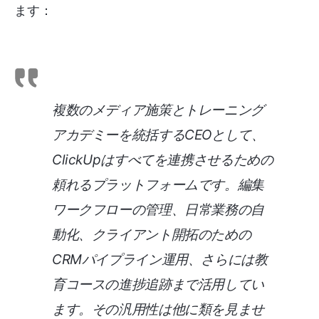
ます：
複数のメディア施策とトレーニング
アカデミーを統括するCEOとして、
ClickUpはすべてを連携させるための
頼れるプラットフォームです。編集
ワークフローの管理、日常業務の自
動化、クライアント開拓のための
CRMパイプライン運用、さらには教
育コースの進捗追跡まで活用してい
ます。その汎用性は他に類を見ませ