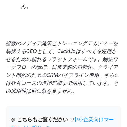
ん。
複数のメディア施策とトレーニングアカデミーを
統括するCEOとして、ClickUpはすべてを連携さ
せるための頼れるプラットフォームです。編集ワ
ークフローの管理、日常業務の自動化、クライア
ント開拓のためのCRMパイプライン運用、さらに
は教育コースの進捗追跡まで活用しています。そ
の汎用性は他に類を見ません。
📖
こちらもご覧ください
：
中小企業向けマー