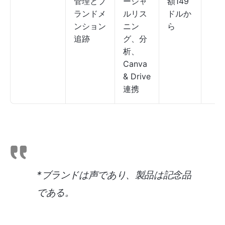
管理とブ
ーシャ
額149
ランドメ
ルリス
ドルか
ンション
ニン
ら
追跡
グ、分
析、
Canva
& Drive
連携
*ブランドは声であり、製品は記念品
である。