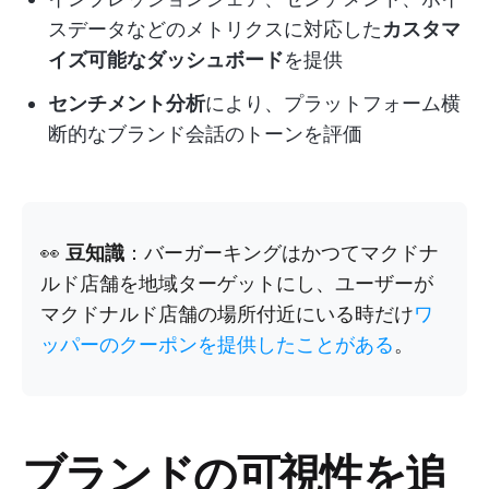
スデータなどのメトリクスに対応した
カスタマ
イズ可能なダッシュボード
を提供
センチメント分析
により、プラットフォーム横
断的なブランド会話のトーンを評価
👀
豆知識
：バーガーキングはかつてマクドナ
ルド店舗を地域ターゲットにし、ユーザーが
マクドナルド店舗の場所付近にいる時だけ
ワ
ッパーのクーポンを提供したことがある
。
ブランドの可視性を追