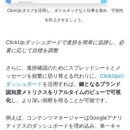
ClickUpタスク
を活用し、ボトルネックなく仕事を進め、可視性
を向上させましょう。
ClickUpダッシュボードで進捗を簡単に追跡し、必
要に応じて目標を調整
さらに、進捗確認のためにスプレッドシートとメ
ッセージを頻繁に切り替える代わりに、
ClickUpの
ダッシュボード
を活用すれば、
鍵となるブランド
認知度メトリクスをリアルタイムのビューで可視
化
し、より深い洞察を得ることが可能です。
例えば、コンテンツマネージャーはGoogleアナリ
ティクスのダッシュボードを埋め込み、単一キャ