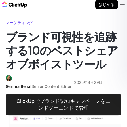
ClickUp ブログ
はじめる
Ope
マーケティング
ブランド可視性を追跡
する10のベストシェア
オブボイストツール
2025年8月29日
Garima Behal
Senior Content Editor
ClickUpでブランド認知キャンペーンをエ
ンドツーエンドで管理