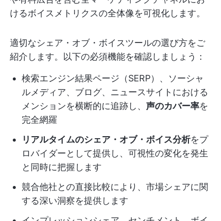
けるボイスメトリクスの全体像を可視化します。
適切なシェア・オブ・ボイスツールの選び方をご
紹介します。以下の必須機能を確認しましょう：
検索エンジン結果ページ（SERP）、ソーシャ
ルメディア、ブログ、ニュースサイトにおける
メンションを横断的に追跡し、
声のカバー率
を
完全網羅
リアルタイムのシェア・オブ・ボイス分析
をプ
ロバイダーとして提供し、可視性の変化を発生
と同時に把握します
競合他社との直接比較により、市場シェアに関
する深い洞察を提供します
インプレッションシェア、センチメント、ボイ