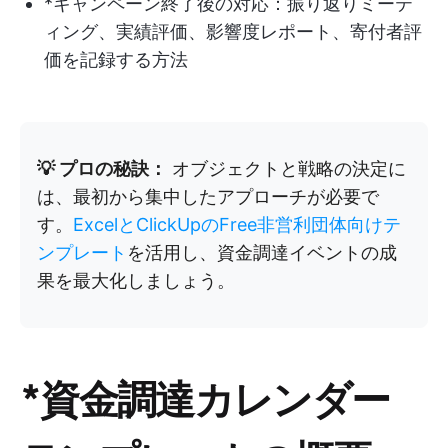
*キャンペーン終了後の対応：振り返りミーテ
ィング、実績評価、影響度レポート、寄付者評
価を記録する方法
💡 プロの秘訣：
オブジェクトと戦略の決定に
は、最初から集中したアプローチが必要で
す。
ExcelとClickUpのFree非営利団体向けテ
ンプレート
を活用し、資金調達イベントの成
果を最大化しましょう。
*資金調達カレンダー