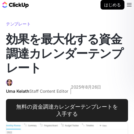
ClickUp ブログ
はじめる
Ope
テンプレート
効果を最大化する資金
調達カレンダーテンプ
レート
2025年8月26日
Uma Kelath
Staff Content Editor
無料の資金調達カレンダーテンプレートを
入手する