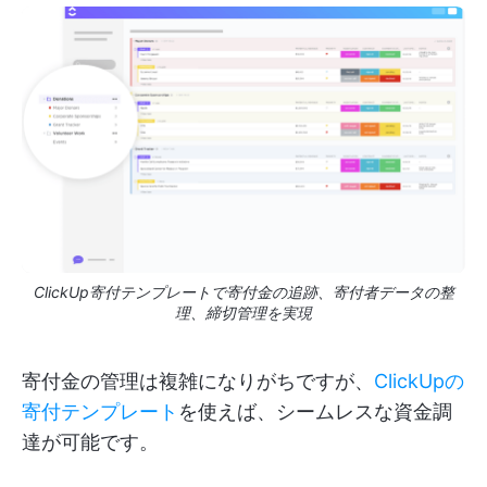
ClickUp寄付テンプレートで寄付金の追跡、寄付者データの整
理、締切管理を実現
寄付金の管理は複雑になりがちですが、
ClickUpの
寄付テンプレート
を使えば、シームレスな資金調
達が可能です。