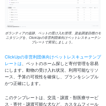
ボランティアの追跡、ペットの受け入れ管理、資金調達目標のモ
ニタリングを、ClickUpの非営利団体向けペットレスキューテン
プレートで実現しましょう。
ClickUpの非営利団体向けペットレスキューテンプ
レートは
、ペットのホーム探しと寄付管理を容易
にします。動物の受け入れ状況、利用可能なリソ
ース、予算の可視性を確保し、プランをシンプル
かつ正確にします。
このテンプレートは、交流・譲渡・獣医療サービ
ス・寄付・譲渡可能な犬など、カスタムフィール