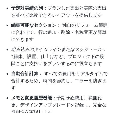
予定対実績の列：
プランした支出と実際の支出
を並べて比較できるレイアウトを提供します
編集可能なセクション：
独自のリフォーム範囲
に合わせて、行の追加・削除・名称変更が簡単
にできます
組み込みのタイムラインまたはスケジュール：
*解体、設置、仕上げなど、プロジェクトの段
階ごとに支払いをプランするのに役立ちます
自動合計計算：
すべての費用をリアルタイムで
合計するため、時間を節約し、エラーを防ぎま
す
メモと変更履歴機能：
予期せぬ費用、範囲変
更、デザインアップグレードを記録し、完全な
透明性を実現します