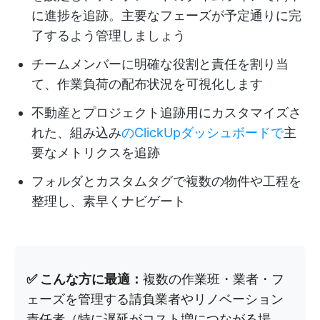
に進捗を追跡。主要なフェーズが予定通りに完
了するよう管理しましょう
チームメンバーに明確な役割と責任を割り当
て、作業負荷の配布状況を可視化します
不動産とプロジェクト追跡用にカスタマイズさ
れた、組み込み
のClickUpダッシュボードで
主
要なメトリクスを追跡
フォルダとカスタムタグで複数の物件や工程を
整理し、素早くナビゲート
✅ こんな方に最適：
複数の作業班・業者・フ
ェーズを管理する請負業者やリノベーション
責任者（特に遅延がコスト増につながる場