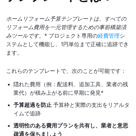
ホームリフォーム予算テンプレートは、すべての
リフォーム費用を一元管理するための事前構築済
みツールです。
* プロジェクト専用の
経費管理
シ
ステムとして機能し、1円単位まで正確に追跡でき
ます。
これらのテンプレートで、次のことが可能です：
隠れた費用（例：配送料、追加工具、業者の残
業代）が積み上がる前に早期に発見*
予算超過を防止
予算枠と実際の支出をリアルタ
イムで追跡
透明性のある費用プランを共有し、業者と意思
疎通を保ちましょう