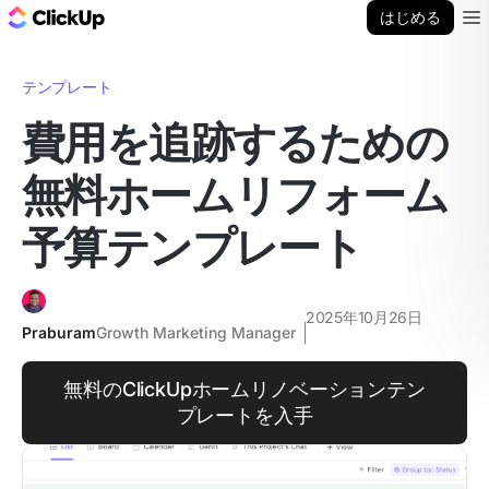
ClickUp ブログ
はじめる
Ope
テンプレート
費用を追跡するための
無料ホームリフォーム
予算テンプレート
2025年10月26日
Praburam
Growth Marketing Manager
無料のClickUpホームリノベーションテン
プレートを入手