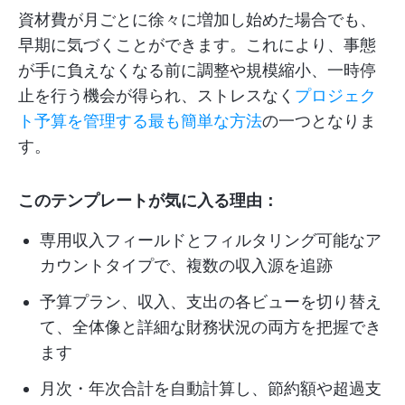
資材費が月ごとに徐々に増加し始めた場合でも、
早期に気づくことができます。これにより、事態
が手に負えなくなる前に調整や規模縮小、一時停
止を行う機会が得られ、ストレスなく
プロジェク
ト予算を管理する最も簡単な方法
の一つとなりま
す。
このテンプレートが気に入る理由：
専用収入フィールドとフィルタリング可能なア
カウントタイプで、複数の収入源を追跡
予算プラン、収入、支出の各ビューを切り替え
て、全体像と詳細な財務状況の両方を把握でき
ます
月次・年次合計を自動計算し、節約額や超過支