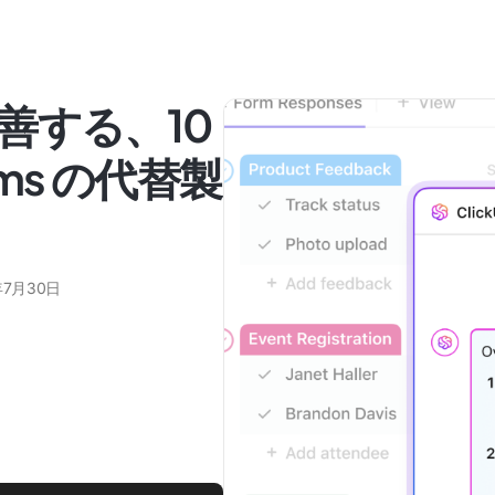
善する、10
orms の代替製
年7月30日