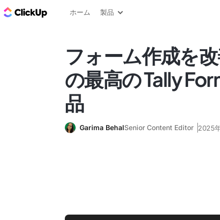
ClickUp ブログ
ホーム
製品
フォーム作成を改
の最高の Tally F
品
Garima Behal
Senior Content Editor
2025