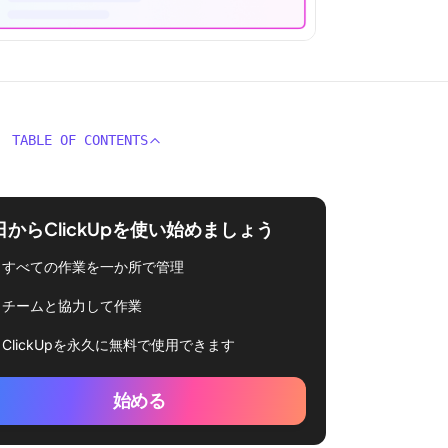
TABLE OF CONTENTS
日からClickUpを使い始めましょう
すべての作業を一か所で管理
チームと協力して作業
ClickUpを永久に無料で使用できます
始める