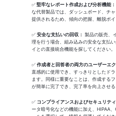
✅
堅牢なレポート作成および分析機能：
な代替製品では、ダッシュボード、チャ
提供されるため、傾向の把握、離脱ポイ
✅
安全な支払いの回収：
製品の販売、
理を行う場合、組み込みの安全な支払い
イとの直接統合機能を探してください。
✅
作成者と回答者の両方のユーザーエクスペ
直感的に使用でき、すっきりとしたドラ
ます。同様に重要なことは、作成するフ
が簡単に完了でき、完了率を向上させる
✅
コンプライアンスおよびセキュリティ
ータ暗号化などの機能に加え、HIPAA、