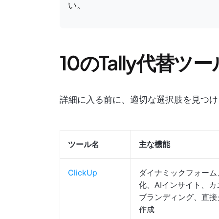
い。
10のTally代替
詳細に入る前に、適切な選択肢を見つけ
ツール名
主な機能
ClickUp
ダイナミックフォーム
化、AIインサイト、カ
ブランディング、直接
作成