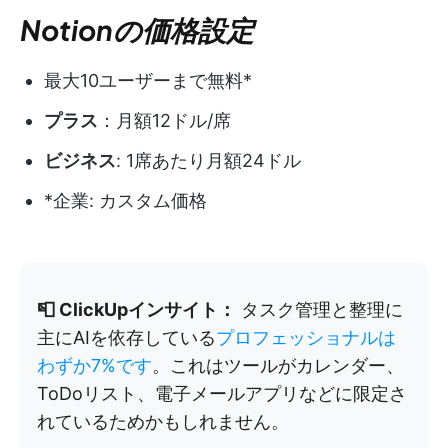
Notionの価格設定
最大10ユーザーまで無料*
プラス
：月額12ドル/席
ビジネス
: 1席あたり月額24ドル
*企業: カスタム価格
📮 ClickUpインサイト：
タスク管理と整理に
主にAIを依存している
プロフェッショナルは
わずか7%です
。これはツールがカレンダー、
ToDoリスト、電子メールアプリなどに限定さ
れているためかもしれません。