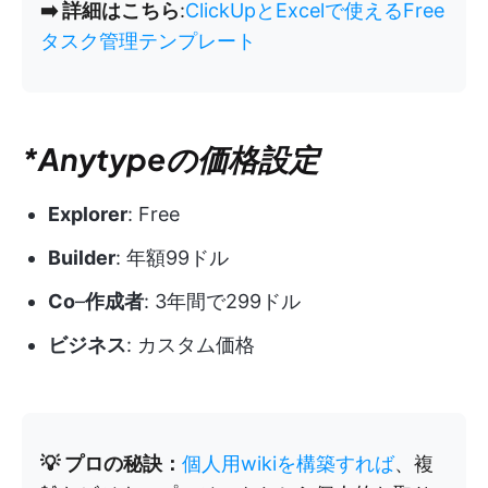
➡️ 詳細はこちら
:
ClickUpとExcelで使えるFree
タスク管理テンプレート
*Anytypeの価格設定
Explorer
: Free
Builder
: 年額99ドル
Co
–
作成者
: 3年間で299ドル
ビジネス
: カスタム価格
💡 プロの秘訣：
個人用wikiを構築すれば
、複