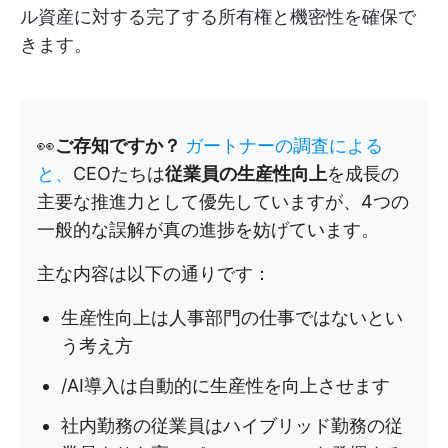
ル資産に対する完了する所有権と機密性を確保で
きます。
👀
ご存知ですか？
ガートナーの調査による
と、
CEOたちは
従業員の生産性向上
を成長の
主要な推進力として優先していますが、4つの
一般的な誤解が真の進捗を妨げています。
主な内容は以下の通りです：
生産性向上は人事部門の仕事ではないとい
う考え方
/AI導入は自動的に生産性を向上させます
社内勤務の従業員はハイブリッド勤務の従