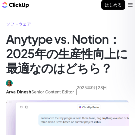
ClickUp ブログ
はじめる
Ope
ソフトウェア
Anytype vs. Notion：
2025年の生産性向上に
最適なのはどちら？
2025年9月28日
Arya Dinesh
Senior Content Editor