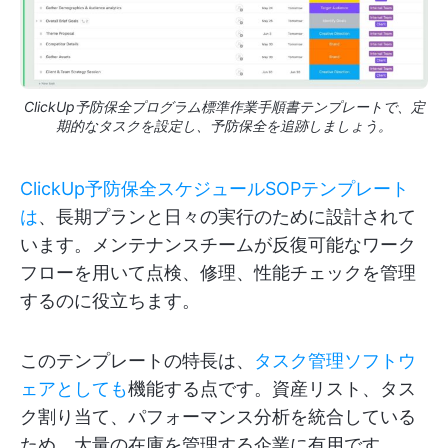
ClickUp予防保全プログラム標準作業手順書テンプレートで、定
期的なタスクを設定し、予防保全を追跡しましょう。
ClickUp予防保全スケジュールSOPテンプレート
は
、長期プランと日々の実行のために設計されて
います。メンテナンスチームが反復可能なワーク
フローを用いて点検、修理、性能チェックを管理
するのに役立ちます。
このテンプレートの特長は、
タスク管理ソフトウ
ェアとしても
機能する点です。資産リスト、タス
ク割り当て、パフォーマンス分析を統合している
ため、大量の在庫を管理する企業に有用です。