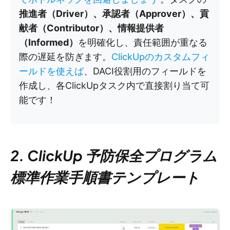
推進者（Driver）、承認者（Approver）、貢
献者（Contributor）、情報提供者
（Informed）
を明確化し、責任範囲が重なる
際の遅延を防ぎます。
ClickUpのカスタムフィ
ールドを使えば
、DACI役割用のフィールドを
作成し、各ClickUpタスク内で直接割り当て可
能です！
2. ClickUp 予防保全プログラム
標準作業手順書テンプレート