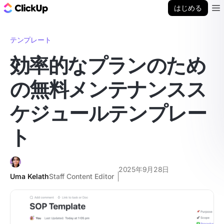
ClickUp ブログ
はじめる
Ope
テンプレート
効率的なプランのため
の無料メンテナンスス
ケジュールテンプレー
ト
2025年9月28日
Uma Kelath
Staff Content Editor