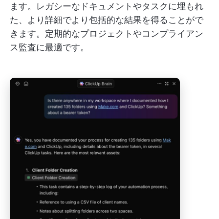
ます。レガシーなドキュメントやタスクに埋もれ
た、より詳細でより包括的な結果を得ることがで
きます。定期的なプロジェクトやコンプライアン
ス監査に最適です。