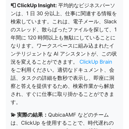
📮 ClickUp Insight:
平均的なビジネスパーソ
ンは、1 日 30 分以上、仕事に関連する情報を
検索しています。これは、電子メール、Slack
のスレッド、散らばったファイルを探して、1
年間に 120 時間以上も無駄にしていることに
なります。ワークスペースに組み込まれたイ
ンテリジェントな AI アシスタントが、この状
況を変えることができます。
ClickUp Brain
をご利用ください。適切なドキュメント、会
話、タスクの詳細を数秒で表示し、即座に洞
察と答えを提供するため、検索作業から解放
され、すぐに仕事に取り掛かることができま
す。
💫 実際の結果：
QubicaAMF などのチーム
は、ClickUp を使用することで、時代遅れの