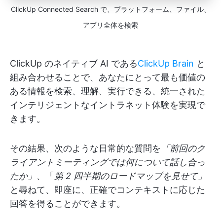
ClickUp Connected Search で、プラットフォーム、ファイル、
アプリ全体を検索
ClickUp のネイティブ AI である
ClickUp Brain
と
組み合わせることで、あなたにとって最も価値の
ある情報を検索、理解、実行できる、統一された
インテリジェントなイントラネット体験を実現で
きます。
その結果、次のような日常的な質問を
「前回のク
ライアントミーティングでは何について話し合っ
たか」
、「
第 2 四半期のロードマップを見せて」
と尋ねて、即座に、正確でコンテキストに応じた
回答を得ることができます。