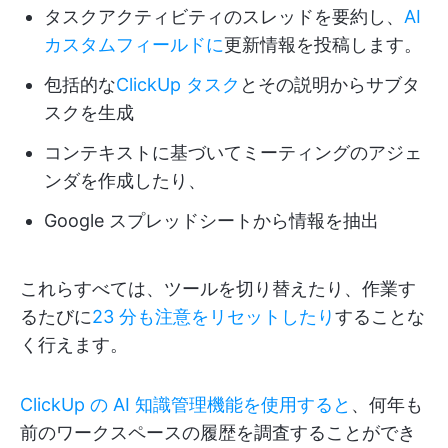
タスクアクティビティのスレッドを要約し、
AI
カスタムフィールドに
更新情報を投稿します。
包括的な
ClickUp タスク
とその説明からサブタ
スクを生成
コンテキストに基づいてミーティングのアジェ
ンダを作成したり、
Google スプレッドシートから情報を抽出
これらすべては、ツールを切り替えたり、作業す
るたびに
23 分も注意をリセットしたり
することな
く行えます。
ClickUp の AI 知識管理機能を使用すると
、何年も
前のワークスペースの履歴を調査することができ