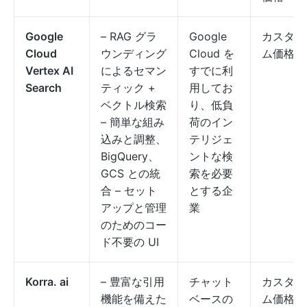
Google
– RAG グラ
Google
カスタ
Cloud
ウンディング
Cloud を
ム価格
Vertex AI
によるセマン
すでに利
Search
ティック +
用してお
ベクトル検索
り、低負
– 簡単な組み
荷のイン
込みと調整、
テリジェ
BigQuery、
ントな検
GCS との統
索を必要
合 – セット
とする企
アップと管理
業
のためのコー
ド不要の UI
Korra. ai
– 豊富な引用
チャット
カスタ
機能を備えた
ベースの
ム価格