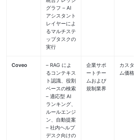
統合ナレッジ
グラフ – AI
アシスタント
レイヤーによ
るマルチステ
ップタスクの
実行
Coveo
– RAG によ
企業サポ
カスタ
るコンテキス
ートチー
ム価格
ト認識、役割
ムおよび
ベースの検索
規制業界
– 適応型 AI
ランキング、
ルールエンジ
ン、自動提案
– 社内ヘルプ
デスク向けの