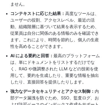
ません。
コンテキストに応じた結果：
高度なツールは、
ユーザーの役割、アクセスレベル、最近の活
動、組織階層に基づいて結果を表示するため、
従業員は自分に関係のある情報のみを確認でき
ます。これにより、時間を節約し、個人の生産
性を高めることができます。
AI による要約と回答：
最高のプラットフォーム
は、単にドキュメントをリストするだけでな
く、RAG や微調整された LLM などの技術を使
用して、要約を生成したり、重要な情報を抽出
したり、直接回答を提供したりします。
強力なデータセキュリティとアクセス制御：
内
部データ漏洩を防ぐため、SSO、監査ログ、お
よび許可ベースのインデックス作成をサポート