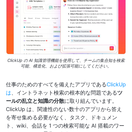
ClickUp の AI 知識管理機能を使用して、チームの集合知を検索
可能、構造化、および拡張可能にしてください。
仕事のためのすべてを備えたアプリである
ClickUp
は
、イントラネット検索の根本的な問題である
ツ
ールの乱立と知識の分散
に取り組んでいます。
ClickUp は、関連性のない数十のアプリから答え
を寄せ集める必要がなく、タスク、ドキュメン
ト、wiki、会話を 1 つの検索可能な AI 搭載のワー