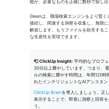
能が、必要なものを正確に数秒で探し出
Gleanは、職場検索エンジンをより賢く
接続し、関連する洞察を収集し、無限に
解放します。もうファイルを紛失するこ
な生産性を実現できます。
📮 ClickUp Insight:
平均的なプロフェ
30分以上費やしています。つまり、電
ルの検索に費やす時間は、年間120時
れたインテリジェントなAIアシスタ
ClickUp Brain
を導入しましょう。正
表示することで、即座に洞察と回答を
う。