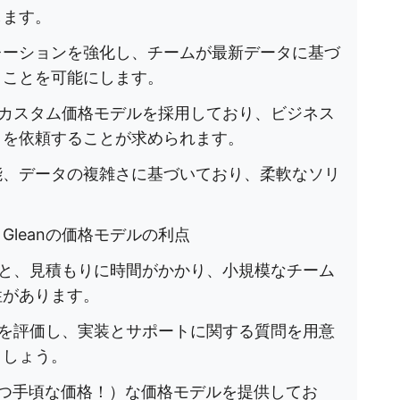
します。
レーションを強化し、チームが最新データに基づ
うことを可能にします。
ないカスタム価格モデルを採用しており、ビジネス
りを依頼することが求められます。
能、データの複雑さに基づいており、柔軟なソリ
leanの価格モデルの利点
けると、見積もりに時間がかかり、小規模なチーム
性があります。
ーズを評価し、実装とサポートに関する質問を用意
ましょう。
つ手頃な価格！）な価格モデルを提供してお