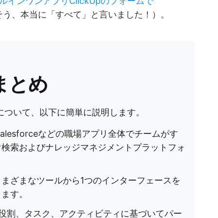
インワンアプリClickUpのフォームで
す（そう、本当に「すべて」と言いました！）。
まとめ
系について、以下に簡単に説明します。
ack、Salesforceなどの職場アプリ全体でチームがす
け検索およびナレッジマネジメントプラットフォ
まざまなツールから1つのインターフェースを
きます。
ーの役割、タスク、アクティビティに基づいてパー