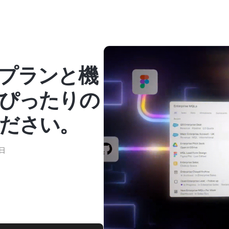
プランと機
ぴったりの
ださい。
1日