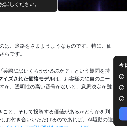
索をお試しください。
のは、迷路をさまようようなものです。特に、価
さらです。
今
「実際にはいくらかかるのか？
」という疑問を持
マイズされた価格モデル
は、お客様の独自のニー
すが、透明性の高い番号がないと、意思決定が難
べきこと、そして投資する価値があるかどうかを判
少しお付き合いいただけるのであれば、AI駆動の強