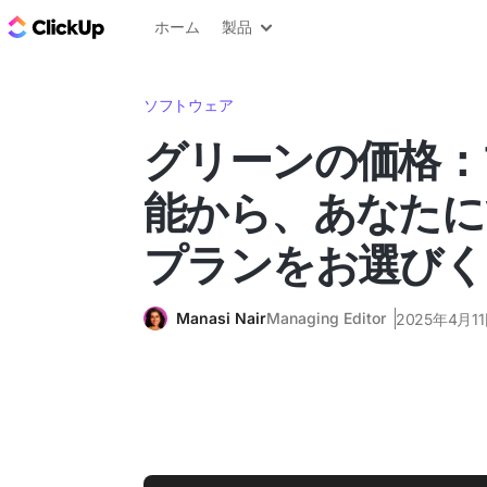
ClickUp ブログ
ホーム
製品
ソフトウェア
グリーンの価格：
能から、あなたに
プランをお選びく
Manasi Nair
Managing Editor
2025年4月1