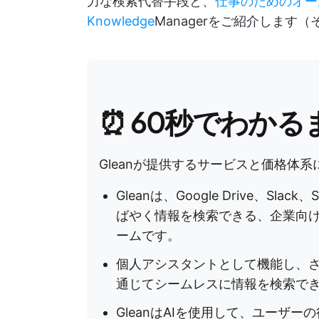
力な検索代替手段と、
仕事のためのオール
Knowledge
Managerをご紹介しま
⏰ 60秒でわかる
Gleanが提供するサービスと価格体
Gleanは、Google Drive、Sl
ばやく情報を検索できる、企業向
ームです。
個人アシスタントとして機能し、さ
通じてシームレスに情報を検索で
GleanはAIを使用して、ユーザ