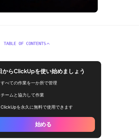
TABLE OF CONTENTS
日からClickUpを使い始めましょう
すべての作業を一か所で管理
チームと協力して作業
ClickUpを永久に無料で使用できます
始める