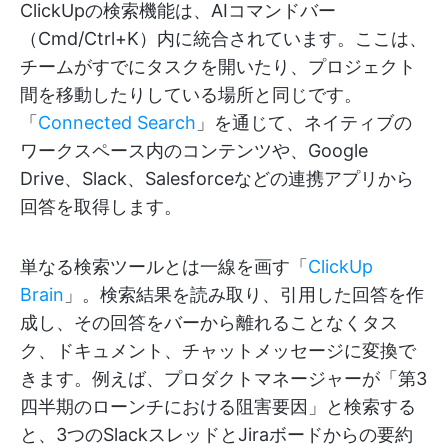
ClickUpの検索機能は、AIコマンドバー
（Cmd/Ctrl+K）内に統合されています。ここは、
チームがすでにタスクを開いたり、プロジェクト
間を移動したりしている場所と同じです。
「
Connected Search
」を通じて、ネイティブの
ワークスペース内のコンテンツや、Google
Drive、Slack、Salesforceなどの連携アプリから
回答を取得します。
単なる検索ツールとは一線を画す「
ClickUp
Brain
」。検索結果を読み取り、引用した回答を作
成し、その回答をバーから離れることなくタス
ク、ドキュメント、チャットメッセージに変換で
きます。例えば、プロダクトマネージャーが「第3
四半期のローンチにおける阻害要因」と検索する
と、3つのSlackスレッドとJiraボードからの要約