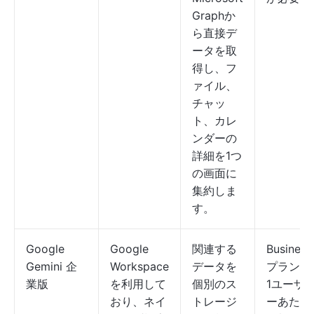
Graphか
ら直接デ
ータを取
得し、フ
ァイル、
チャッ
ト、カレ
ンダーの
詳細を1つ
の画面に
集約しま
す。
Google
Google
関連する
Business
Gemini 企
Workspace
データを
プラン：
業版
を利用して
個別のス
1ユーザ
おり、ネイ
トレージ
ーあたり