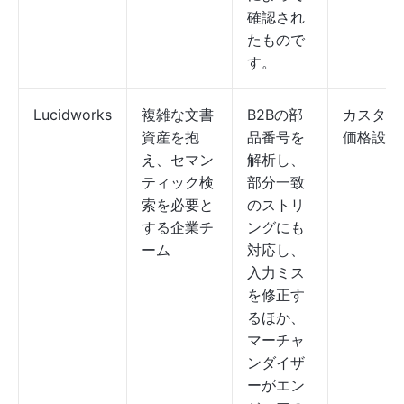
確認され
たもので
す。
Lucidworks
複雑な文書
B2Bの部
カスタム
資産を抱
品番号を
価格設定
え、セマン
解析し、
ティック検
部分一致
索を必要と
のストリ
する企業チ
ングにも
ーム
対応し、
入力ミス
を修正す
るほか、
マーチャ
ンダイザ
ーがエン