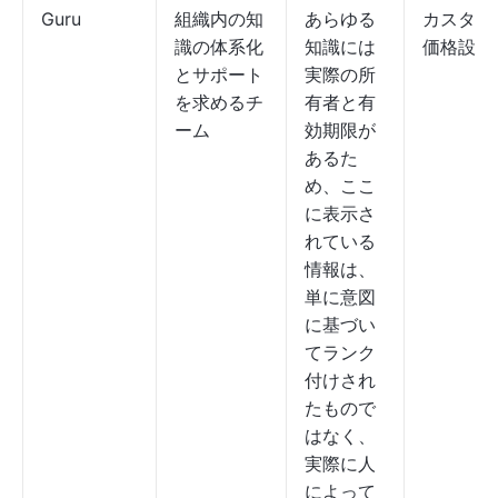
Guru
組織内の知
あらゆる
カスタム
識の体系化
知識には
価格設定
とサポート
実際の所
を求めるチ
有者と有
ーム
効期限が
あるた
め、ここ
に表示さ
れている
情報は、
単に意図
に基づい
てランク
付けされ
たもので
はなく、
実際に人
によって