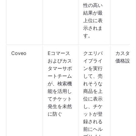
性の高い
結果が最
上位に表
示されま
す。
Coveo
Eコマース
クエリパ
カスタム
およびカス
イプライ
価格設定
タマーサポ
ンを実行
ートチーム
して、売
が、検索機
れそうな
能を活用し
商品を上
てチケット
位に表示
発生を未然
し、チケ
に防ぐ
ットが登
録される
前にヘル