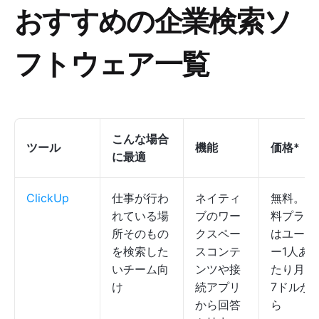
おすすめの企業検索ソ
フトウェア一覧
こんな場合
ツール
機能
価格
*
に最適
ClickUp
仕事が行わ
ネイティ
無料。有
れている場
ブのワー
料プラン
所そのもの
クスペー
はユーザ
を検索した
スコンテ
ー1人あ
いチーム向
ンツや接
たり月額
け
続アプリ
7ドルか
から回答
ら