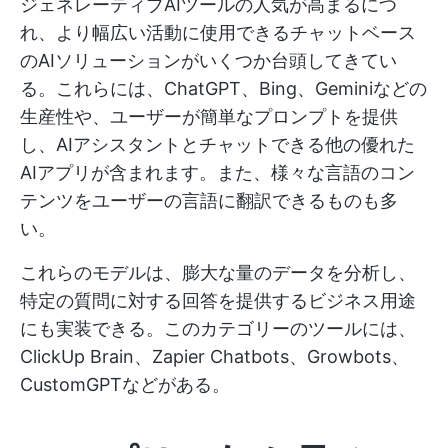
ジェネレーティブAIツールの人気が高まるにつ
れ、より幅広い活動に使用できるチャットベース
のAIソリューションがいくつか台頭してきてい
る。これらには、ChatGPT、Bing、Geminiなどの
生産性や、ユーザーが簡単なプロンプトを提供
し、AIアシスタントとチャットできる他の優れた
AIアプリが含まれます。また、様々な言語のコン
テンツをユーザーの言語に翻訳できるものも多
い。
これらのモデルは、膨大な量のデータを分析し、
特定の質問に対する回答を提供するビジネス用途
にも実装できる。このカテゴリーのツールには、
ClickUp Brain、Zapier Chatbots、Growbots、
CustomGPTなどがある。