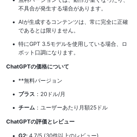
不具合が発生する場合があります。
AIが生成するコンテンツは、常に完全に正確
であるとは限りません。
特にGPT 3.5モデルを使用している場合、ロ
ボット口調になります。
ChatGPTの価格
について
**無料バージョン
プラス
：20ドル/月
チーム
：ユーザーあたり月額25ドル
ChatGPTの評価とレビュー
G2:
4.7/5 (30件以上のレビュー)