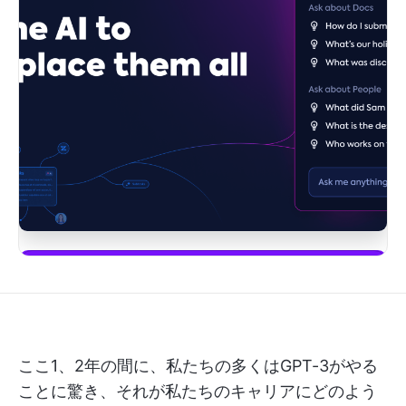
始める
ここ1、2年の間に、私たちの多くはGPT-3がやる
ことに驚き、それが私たちのキャリアにどのよう