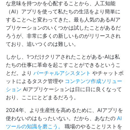
な意味を持つかを心配することから、人工知能
（AI）アプリを使って私たちの生活をより簡単に
することへと変わってきた。最も人気のあるAIア
プリケーションのいくつかは試したことがあるだ
ろうが、非常に多くの新しいものがリリースされ
ており、追いつくのは難しい。
しかし、1つだけクリアされたことがある-AIは私
たちの仕事に革命を起こすことができるというこ
とだ。より
バーチャルアシスタント
やチャットボ
ットによるタスク管理や
コンテンツ作成ソリュー
ション
AIアプリケーションは日に日に良くなって
おり、ここにとどまるだろう。
2024年、より生産性を高めるために、AIアプリを
使わないのはもったいない。だから、あなたの
AI
ツールの知識を磨こう。
職場のやることリストを