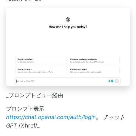
_プロンプトビュー経由
プロンプト表示
https://chat.openai.com/auth/login
。
チャット
GPT
/%href/_