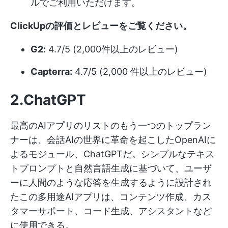
ルでご利用いただけます。
ClickUpの評価
とレビュー
をご覧ください。
G2:
4.7/5 (2,000件以上のレビュー)
Capterra:
4.7/5 (2,000 件以上のレビュー)
2.ChatGPT
最高のAIアプリのリストのもう一つのトップラン
ナーは、会話AIの世界に革命を起こしたOpenAIに
よるモジュール、ChatGPTだ。シンプルなテキス
トプロンプトと自然言語生成に基づいて、ユーザ
ーに人間のような応答を生成するように設計され
たこの多用途AIアプリは、コンテンツ作成、カス
タマーサポート、コード生成、アシスタントなど
に使用できる。