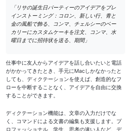
「リサの誕生日パーティーのアイデアをブレ
インストーミング：コロン、新しい行、青と
金の風船で飾る、コンマ、チェルシーのベー
カリーにカスタムケーキを注文、コンマ、水
曜日までに招待状を送る、期間」
仕事中に友人からアイデアを話し合いたいと電話
がかかってきたとき、手元にMacしかなかったと
しても、ディクテーションを使えば、創造的なフ
ローを中断することなく、アイデアを自由に交換
することができます。
ディクテーション機能は、文章の入力だけでな
く、コマンドによる文書の編集も支援します。プ
ロフェッショナル、学生、思考の速い人など、デ