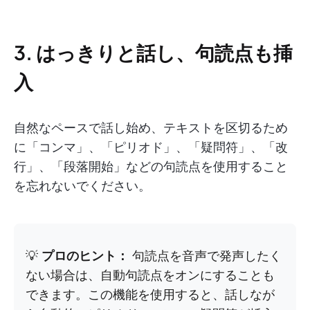
3. はっきりと話し、句読点も挿
入
自然なペースで話し始め、テキストを区切るため
に「コンマ」、「ピリオド」、「疑問符」、「改
行」、「段落開始」などの句読点を使用すること
を忘れないでください。
💡
プロのヒント：
句読点を音声で発声したく
ない場合は、自動句読点をオンにすることも
できます。この機能を使用すると、話しなが