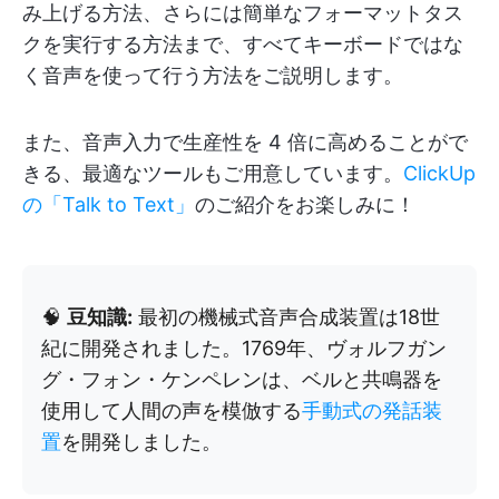
み上げる方法、さらには簡単なフォーマットタス
クを実行する方法まで、すべてキーボードではな
く音声を使って行う方法をご説明します。
また、音声入力で生産性を 4 倍に高めることがで
きる、最適なツールもご用意しています。
ClickUp
の「Talk to Text」
のご紹介をお楽しみに！
🧠
豆知識:
最初の機械式音声合成装置は18世
紀に開発されました。1769年、ヴォルフガン
グ・フォン・ケンペレンは、ベルと共鳴器を
使用して人間の声を模倣する
手動式の発話装
置
を開発しました。