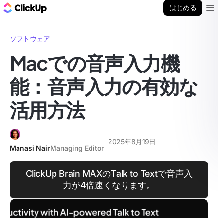
ClickUp ブログ
はじめる
Ope
ソフトウェア
Macでの音声入力機
能：音声入力の有効な
活用方法
2025年8月19日
Manasi Nair
Managing Editor
ClickUp Brain MAXのTalk to Textで音声入
力が4倍速くなります。