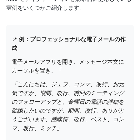
実例をいくつかご紹介します。
📌
例：プロフェッショナルな電子メールの作
成
電子メールアプリを開き、メッセージ本文に
カーソルを置き、「
「こんにちは、ジェフ、コンマ、改行、お元
気ですか、期間、改行、前回のミーティング
のフォローアップと、金曜日の電話の詳細を
確認したいのですが、期間、改行、ありがと
うございます、感嘆符、改行、ベスト、コン
マ、改行、ミッチ」