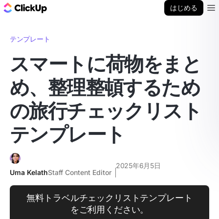
ClickUp ブログ
はじめる
Ope
テンプレート
スマートに荷物をまと
め、整理整頓するため
の旅行チェックリスト
テンプレート
2025年6月5日
Uma Kelath
Staff Content Editor
無料トラベルチェックリストテンプレート
をご利用ください。