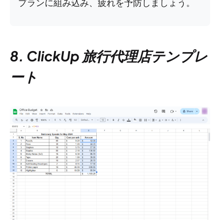
プランに組み込み、疲れを予防しましょう。
8. ClickUp 旅行代理店テンプレ
ート