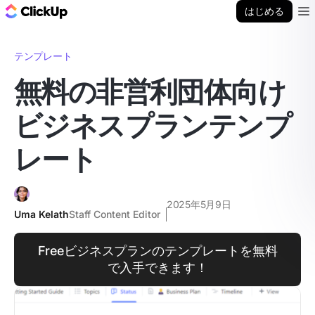
ClickUp ブログ
はじめる
Ope
テンプレート
無料の非営利団体向け
ビジネスプランテンプ
レート
2025年5月9日
Uma Kelath
Staff Content Editor
Freeビジネスプランのテンプレートを無料
で入手できます！