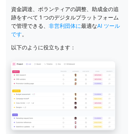
資金調達、ボランティアの調整、助成金の追
跡をすべて 1 つのデジタルプラットフォーム
で管理できる、
非営利団体に
最適な
AI ツール
です
。
以下のように役立ちます：