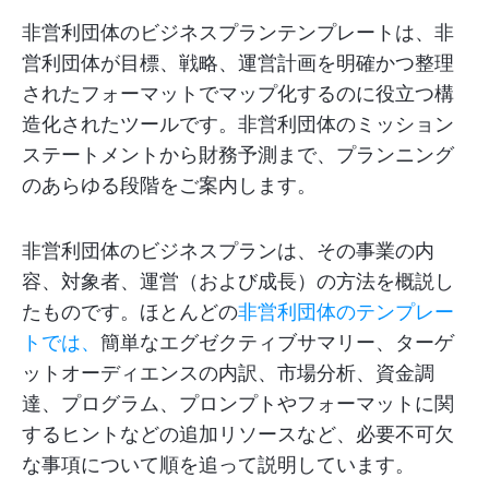
非営利団体のビジネスプランテンプレートは、非
営利団体が目標、戦略、運営計画を明確かつ整理
されたフォーマットでマップ化するのに役立つ構
造化されたツールです。非営利団体のミッション
ステートメントから財務予測まで、プランニング
のあらゆる段階をご案内します。
非営利団体のビジネスプランは、その事業の内
容、対象者、運営（および成長）の方法を概説し
たものです。ほとんどの
非営利団体のテンプレー
トでは、
簡単なエグゼクティブサマリー、ターゲ
ットオーディエンスの内訳、市場分析、資金調
達、プログラム、プロンプトやフォーマットに関
するヒントなどの追加リソースなど、必要不可欠
な事項について順を追って説明しています。