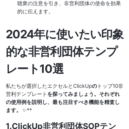
聴衆の注意を引き、非営利団体の使命を効果
的に伝えます。
2024年に使いたい印象
的な非営利団体テンプ
レート10選
私たちが選択したエクセルとClickUp
の
トップ10非
営利テンプレート
を探ってみましょう。それぞれ
の使用例を説明し、最も注目すべき機能を精査し
ます。
✨**
1.ClickUp非営利団体SOPテン