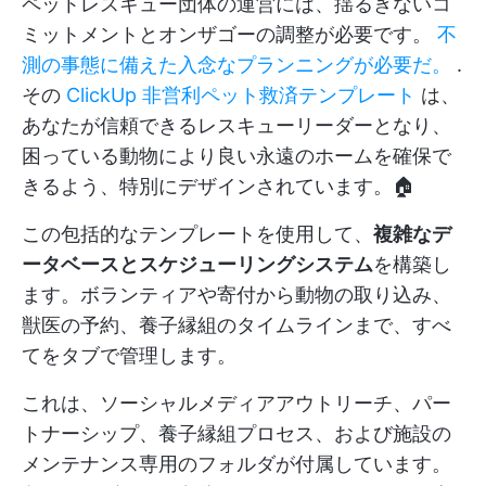
ペットレスキュー団体の運営には、揺るぎないコ
ミットメントとオンザゴーの調整が必要です。
不
測の事態に備えた入念なプランニングが必要だ。
.
その
ClickUp 非営利ペット救済テンプレート
は、
あなたが信頼できるレスキューリーダーとなり、
困っている動物により良い永遠のホームを確保で
きるよう、特別にデザインされています。🏠
この包括的なテンプレートを使用して、
複雑なデ
ータベースとスケジューリングシステム
を構築し
ます。ボランティアや寄付から動物の取り込み、
獣医の予約、養子縁組のタイムラインまで、すべ
てをタブで管理します。
これは、ソーシャルメディアアウトリーチ、パー
トナーシップ、養子縁組プロセス、および施設の
メンテナンス専用のフォルダが付属しています。