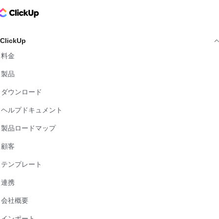
ClickUp Logo
ClickUp
料金
製品
ダウンロード
ヘルプドキュメント
製品ロードマップ
顧客
テンプレート
連携
会社概要
インポート