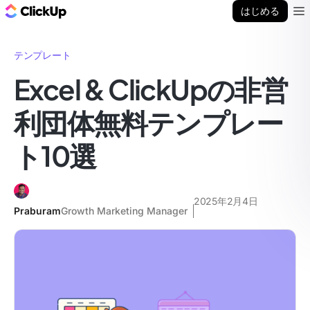
ClickUp ブログ
はじめる
Ope
テンプレート
Excel & ClickUpの非営
利団体無料テンプレー
ト10選
2025年2月4日
Praburam
Growth Marketing Manager