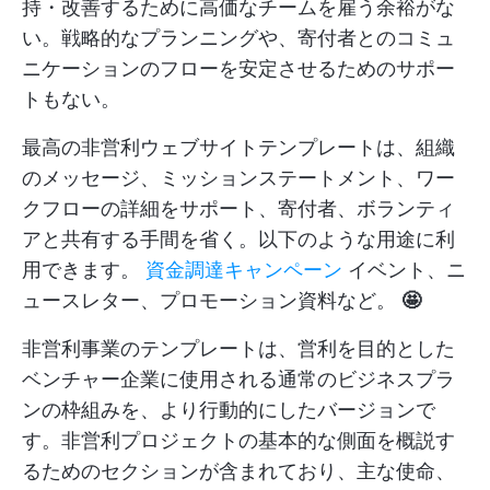
持・改善するために高価なチームを雇う余裕がな
い。戦略的なプランニングや、寄付者とのコミュ
ニケーションのフローを安定させるためのサポー
トもない。
最高の非営利ウェブサイトテンプレートは、組織
のメッセージ、ミッションステートメント、ワー
クフローの詳細をサポート、寄付者、ボランティ
アと共有する手間を省く。以下のような用途に利
用できます。
資金調達キャンペーン
イベント、ニ
ュースレター、プロモーション資料など。
🤩
非営利事業のテンプレートは、営利を目的とした
ベンチャー企業に使用される通常のビジネスプラ
ンの枠組みを、より行動的にしたバージョンで
す。非営利プロジェクトの基本的な側面を概説す
るためのセクションが含まれており、主な使命、