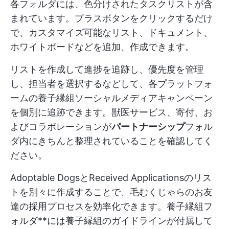
各フォルダには、色分けされたタスクリストが含
まれています。プラスボタンをクリックするだけ
で、カスタマイズ可能なリスト、ドキュメント、
ホワイトボードなどを追加、作成できます。
リストを作成して進捗を追跡し、優先度を管理
し、担当者を選択するなどして、各プラットフォ
ームの養子縁組ソーシャルメディアキャンペーン
を個別に追跡できます。獣医サービス、寄付、お
よびコラボレーションが
パートナーシップ
フォル
ダ内にきちんと整理されていることを確認してく
ださい。
Adoptable DogsとReceived Applicationsのリス
トを別々に作成することで、毛むくじゃらのお友
達の採用プロセスを効率化できます。養子縁組フ
ォルダ**には養子縁組のガイドラインが付属して