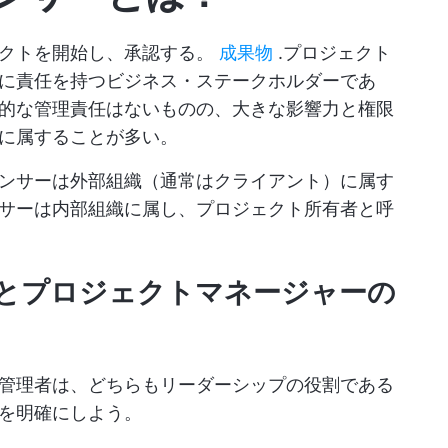
ェクトを開始し、承認する。
成果物
.プロジェクト
に責任を持つビジネス・ステークホルダーであ
的な管理責任はないものの、大きな影響力と権限
に属することが多い。
ンサーは外部組織（通常はクライアント）に属す
サーは内部組織に属し、プロジェクト所有者と呼
とプロジェクトマネージャーの
管理者は、どちらもリーダーシップの役割である
を明確にしよう。