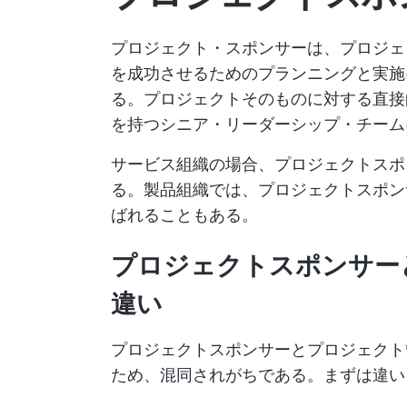
プロジェクト・スポンサーは、プロジ
を成功させるためのプランニングと実施
る。プロジェクトそのものに対する直接
を持つシニア・リーダーシップ・チーム
サービス組織の場合、プロジェクトスポ
る。製品組織では、プロジェクトスポン
ばれることもある。
プロジェクトスポンサー
違い
プロジェクトスポンサーとプロジェクト
ため、混同されがちである。まずは違い