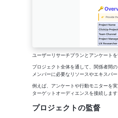
ユーザーリサーチプランとアンケートを管理
プロジェクト全体を通して、関係者間の
メンバーに必要なリソースやエキスパー
例えば、アンケートや行動モニターを実
ターゲットオーディエンスを接続します
プロジェクトの監督