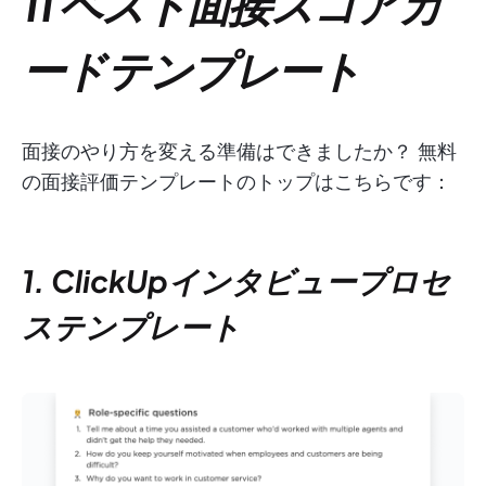
11 ベスト面接スコアカ
ードテンプレート
面接のやり方を変える準備はできましたか？ 無料
の面接評価テンプレートのトップはこちらです：
1. ClickUpインタビュープロセ
ステンプレート