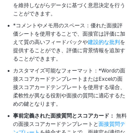
を維持しながらデータに基づく意思決定を行う
ことができます。
*コメントやメモ用のスペース：優れた面接評
価シートを使用することで、面接官は評価に加
えて質の高いフィードバックや
建設的な批判
を
提供することができ、評価に背景情報を追加す
ることができます。
カスタマイズ可能なフォーマット：*Wordの面
接スコアカードテンプレートまたはExcelの面
接スコアカードテンプレートを使用する場合、
柔軟性が異なる役割や面接の質問に適応するた
めの鍵となります。
事前定義された面接質問とスコアカード：
無料
の面接スコアカードテンプレートと
面接質問テ
ンプレート
を統合することで、面接官が適切な