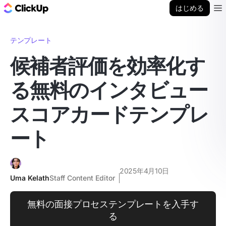
ClickUp ブログ
はじめる
Ope
テンプレート
候補者評価を効率化す
る無料のインタビュー
スコアカードテンプレ
ート
2025年4月10日
Uma Kelath
Staff Content Editor
無料の面接プロセステンプレートを入手す
る