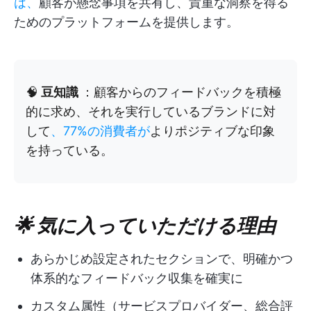
は、
顧客が懸念事項を共有し、貴重な洞察を得る
ためのプラットフォームを提供します。
🧠
豆知識
：顧客からのフィードバックを積極
的に求め、それを実行しているブランドに対
して
、77%の消費者が
よりポジティブな印象
を持っている。
🌟 気に入っていただける理由
あらかじめ設定されたセクションで、明確かつ
体系的なフィードバック収集を確実に
カスタム属性（サービスプロバイダー、総合評