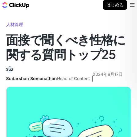
ClickUp ブログ
はじめる
Ope
人材管理
面接で聞くべき性格に
関する質問トップ25
2024年8月17日
Sudarshan Somanathan
Head of Content