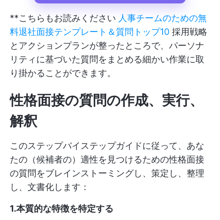
**こちらもお読みください
人事チームのための無
料退社面接テンプレート＆質問トップ10
採用戦略
とアクションプランが整ったところで、パーソナ
リティに基づいた質問をまとめる細かい作業に取
り掛かることができます。
性格面接の質問の作成、実行、
解釈
このステップバイステップガイドに従って、あな
たの（候補者の）適性を見つけるための性格面接
の質問をブレインストーミングし、策定し、整理
し、文書化します：
1.本質的な特徴を特定する