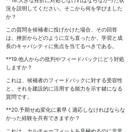
**18.大きな挫折に対処しなければならなかった状
況を説明してください。そこから何を学びました
か？
この質問を候補者に投げかけた場合、その回答
は、挫折からどのように立ち直ったか、学習と成
長のキャパシティに焦点を当てるべきである。
**19.他人からの批判やフィードバックにどう対処
しますか？
これは、候補者のフィードバックに対する受容性
と、それを建設的に活用する能力を示す鍵になる
質問です。
**20.予期せぬ変化に素早く適応しなければならな
かった経験を共有できますか？
これは、カルチャーフィットを見極めるのに非常