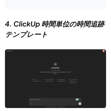
4. ClickUp 時間単位の時間追跡
テンプレート