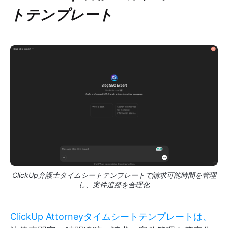
トテンプレート
ClickUp弁護士タイムシートテンプレートで請求可能時間を管理
し、案件追跡を合理化
ClickUp Attorneyタイムシートテンプレートは、