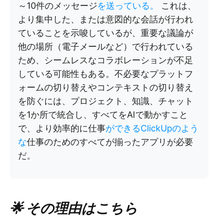
～10件のメッセージ
を送っている。
これは、
より集中した、または意図的な会話が行われ
ていることを示唆しているが、重要な議論が
他の場所（電子メールなど）で行われている
ため、シームレスなコラボレーションが不足
している可能性もある。不必要なプラットフ
ォームの切り替えやコンテキストの切り替え
を防ぐには、プロジェクト、知識、チャット
を1か所で統合し、すべてをAIで動かすこと
で、より効率的に仕事
ができるClickUpのよう
な
仕事のためのすべてが揃ったアプリが必要
だ。
🌟 その理由はこちら